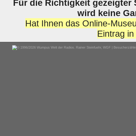
Für die Richtigkeit gezeigter
wird keine G
Hat Ihnen das Online-Museu
Eintrag i
© 1996/2026 Wumpus Welt der Radios. Rainer Steinfuehr,
WGF
| Besucherzähler