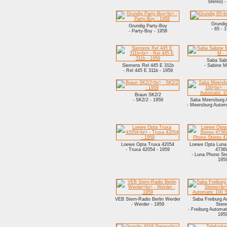
Stereo) -
Grundi
Grundig Party-Boy
- 65 - 
- Party-Boy - 1958
Saba Sab
Siemens Rel 445 E 311b
- Sabine M
- Rel 445 E 311b - 1959
Braun SK2/2
- SK2/2 - 1959
Saba Meersburg 
- Meersburg Autom
Loewe Opta Truxa 42054
Loewe Opta Luna
- Truxa 42054 - 1959
473
- Luna Phono St
195
VEB Stern-Radio Berlin Werder
Saba Freiburg A
- Werder - 1959
Ster
- Freiburg Automat
195