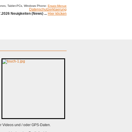
ones, Tablet-PCs, Windows Phone:
Ersatz-Menue
Datenschutzerklaerung
.2026 Neuigkeiten (News) ...
Hier klicken
r
er Videos und / oder GPS-Daten.