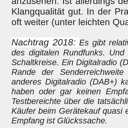
anzusehen. Ist allerdings d
Klangqualität gut. In der 
oft weiter (unter leichten Q
Nachtrag 2018:
Es gibt rela
des digitalen Rundfunks. Und 
Schaltkreise. Ein Digitalradi
Rande der Senderreichweite 
anderes Digitalradio (DAB+) k
haben oder gar keinen Empf
Testbereichte über die tatsäch
Käufer beim Gerätekauf quasi e
Empfang ist Glückssache.