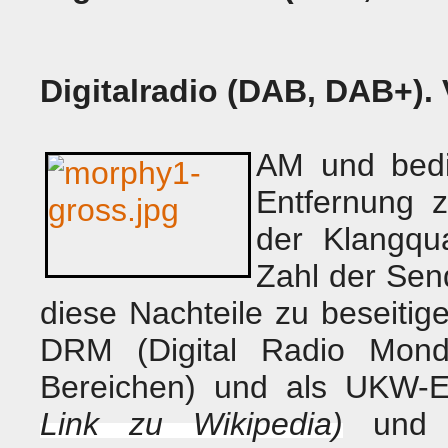
Digitalradio (DAB, DAB+). 
AM und bedi
Entfernung z
der Klangqua
Zahl der Sen
diese Nachteile zu beseitige
DRM (Digital Radio Mondi
Bereichen) und als UKW-
Link zu Wikipedia)
un