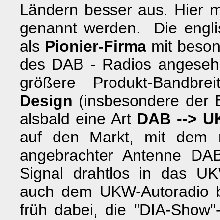
Ländern besser aus. Hier m
genannt werden. Die engl
als
Pionier-Firma
mit beson
des DAB - Radios angesehe
größere Produkt-Bandbr
Design
(insbesondere der 
alsbald eine Art
DAB --> U
auf den Markt, mit dem
angebrachter Antenne DA
Signal drahtlos in das U
auch dem UKW-Autoradio be
früh dabei, die "DIA-Show