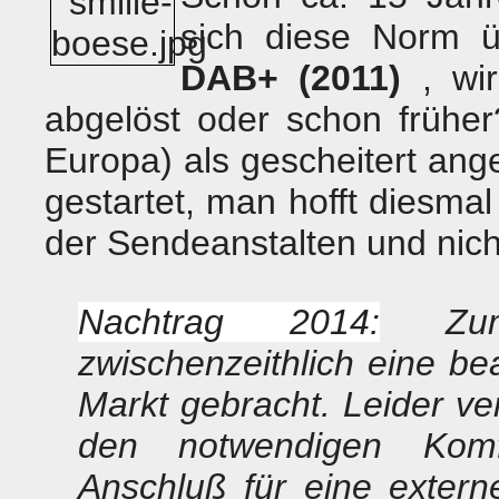
sich diese Norm ü
DAB+ (2011)
, wi
abgelöst oder schon früh
Europa) als gescheitert a
gestartet, man hofft diesmal
der Sendeanstalten und nich
Nachtrag 2014:
Zumi
zwischenzeithlich eine be
Markt gebracht. Leider v
den notwendigen Komf
Anschluß für eine extern