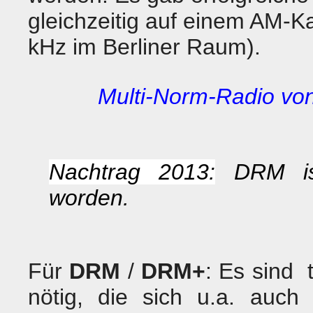
gleichzeitig auf einem AM-Ka
kHz im Berliner Raum).
Multi-Norm-Radio vo
Nachtrag 2013:
DRM ist
worden.
Für
DRM
/
DRM+
: Es sind 
nötig, die sich u.a. auch 