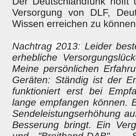
Der Deutschlandfunk hofft
Versorgung von DLF, Deut
Wissen erreichen zu können
Nachtrag 2013:
Leider bes
erhebliche Versorgungslüc
Meine persönlichen Erfahr
Geräten: Ständig ist der E
funktioniert erst bei Em
lange empfangen können. Bl
Sendeleistungserhöhung au
Besserung bringt. Ein Ver