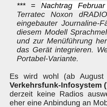
*** =
Nachtrag Februar
Terratec Noxon dRADIO
eingebauter Journaline-F
diesem Modell Sprachmel
und zur Menüführung her
das Gerät integrieren. Wei
Portabel-Variante.
Es wird wohl (ab August 
Verkehrsfunk-Infosystem 
derzeit keine Radios ausw
eher eine Anbindung an Mobi