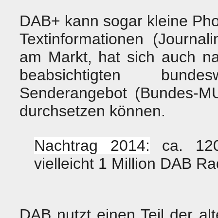
DAB+ kann sogar kleine Pho
Textinformationen (Journa
am Markt, hat sich auch n
beabsichtigten bunde
Senderangebot (Bundes-MUX
durchsetzen können.
Nachtrag 2014:
ca. 120
vielleicht 1 Million DAB R
DAB nutzt einen Teil der al