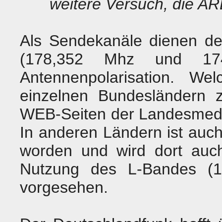
weitere Versuch, die AR
Als Sendekanäle dienen de
(178,352 Mhz und 174
Antennenpolarisation. W
einzelnen Bundesländern 
WEB-Seiten der Landesmedi
In anderen Ländern ist auc
worden und wird dort auch
Nutzung des L-Bandes (
1
vorgesehen.