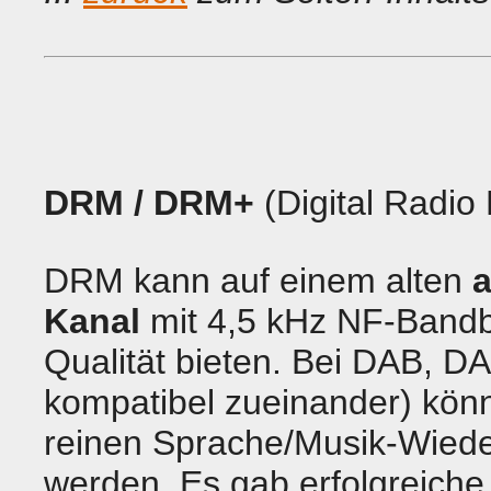
DRM
/ DRM+
(Digital Radio
DRM kann auf einem alten
Kanal
mit 4,5 kHz NF-Bandb
Qualität bieten. Bei DAB, 
kompatibel zueinander) kön
reinen Sprache/Musik-Wiede
werden. Es gab erfolgreic