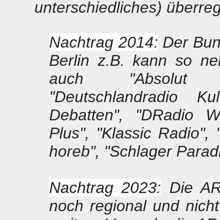
unterschiedliches) überre
Nachtrag 2014:
Der Bund
Berlin z.B. kann so n
auch "Absolut Re
"Deutschlandradio K
Debatten", "DRadio Wi
Plus", "Klassic Radio",
horeb", "Schlager Paradi
Nachtrag 2023:
Die AR
noch regional und nic