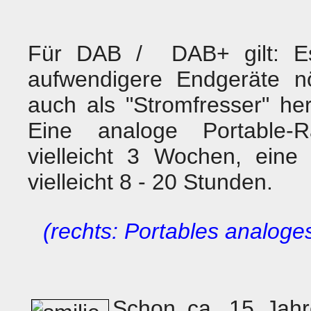
Für DAB / DAB+ gilt: E
aufwendigere Endgeräte nö
auch als "Stromfresser" her
Eine analoge Portable-Ra
vielleicht 3 Wochen, eine D
vielleicht 8 - 20 Stunden.
(rechts: Portables analog
Schon ca. 15 Jah