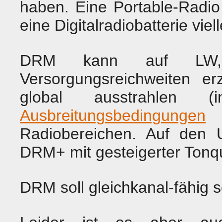
haben. Eine Portable-Radio 
eine Digitalradiobatterie viel
DRM kann auf LW
Versorgungsreichweiten er
global ausstrahlen 
Ausbreitungsbedingungen
a
Radiobereichen. Auf den
DRM+ mit gesteigerter Tonqu
DRM soll gleichkanal-fähig s