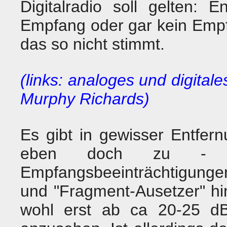
Digitalradio soll gelten: 
Empfang oder gar kein Empfa
das so nicht stimmt.
(links: analoges und digital
Murphy Richards)
Es gibt in gewisser Entfe
eben doch zu -
Empfangsbeeinträchtigunge
und "Fragment-Ausetzer" h
wohl erst ab ca 20-25 d