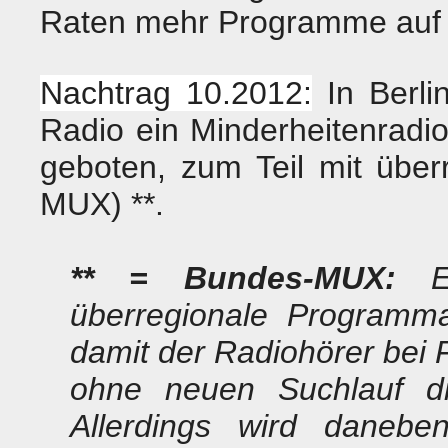
Raten mehr Programme auf 
Nachtrag 10.2012:
In Berli
Radio ein Minderheitenradi
geboten, zum Teil mit übe
MUX) **.
** = Bundes-MUX:
Es
überregionale Programm
damit der Radiohörer bei 
ohne neuen Suchlauf 
Allerdings wird daneben