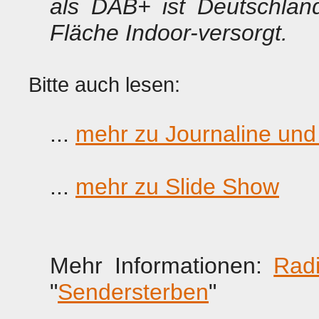
als DAB+ ist Deutschlan
Fläche Indoor-versorgt.
Bitte auch lesen:
...
mehr zu Journaline und I
...
mehr zu Slide Show
Mehr Informationen:
Radi
"
Sendersterben
"