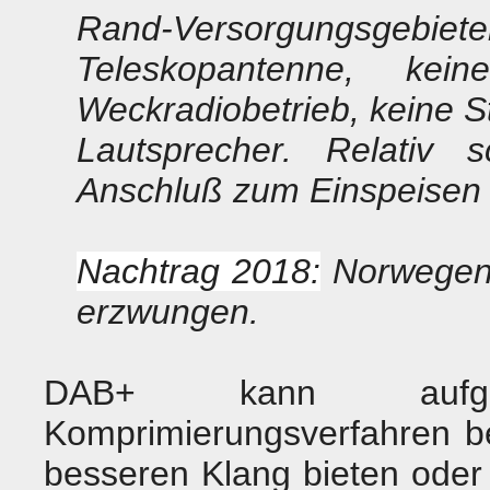
Rand-Versorgungsge
Teleskopantenne, keine
Weckradiobetrieb, keine 
Lautsprecher. Relativ s
Anschluß zum Einspeisen 
Nachtrag 2018:
Norwegen 
erzwungen.
DAB+ kann aufgr
Komprimierungsverfahren be
besseren Klang bieten oder 