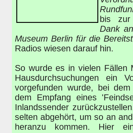
Rundfu
bis zur
Dank an
Museum Berlin für die Bereits
Radios wiesen darauf hin.
So wurde es in vielen Fälle
Hausdurchsuchungen ein Vo
vorgefunden wurde, bei dem 
dem Empfang eines 'Feindse
Inlandssender zurückzustelle
selten abgehört, um so an and
heranzu kommen. Hier e