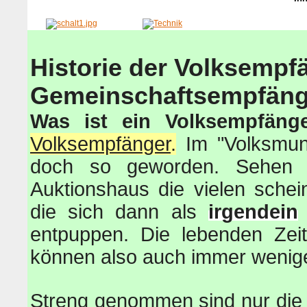
Historie
der Volksempfä
Gemeinschaftsempfäng
Was ist ein Volksempfäng
Volksempfänger
.
Im "Volksmund
doch so geworden. Sehen S
Auktionshaus die vielen sche
die sich dann als
irgendein
entpuppen. Die lebenden Ze
können also auch immer wenige
Streng genommen sind nur die h