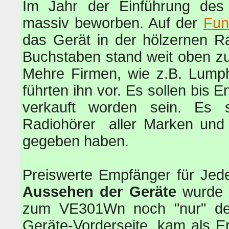
Im Jahr der Einführung des
massiv beworben. Auf der
Fun
das Gerät in der hölzernen Ra
Buchstaben stand weit oben z
Mehre Firmen, wie z.B. Lump
führten ihn vor. Es sollen bis
verkauft worden sein. Es 
Radiohörer aller Marken und 
gegeben haben.
Preiswerte Empfänger für Jed
Aussehen der Geräte
wurde d
zum VE301Wn noch "nur" 
Geräte-Vorderseite, kam als 