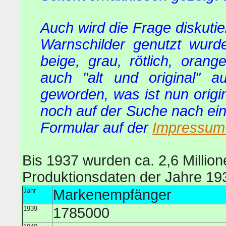
Auch wird die Frage diskuti
Warnschilder genutzt wurd
beige, grau, rötlich, orang
auch "alt und original" a
geworden, was ist nun origi
noch auf der Suche nach ein
Formular auf der
Impressum-
Bis 1937 wurden ca. 2,6 Million
Produktionsdaten der Jahre 19
Jahr
Markenempfänger
1939
1785000