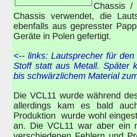
Chassis / 
Chassis verwendet, die Lauts
ebenfalls aus gepresster Pa
Geräte in Polen gefertigt.
<-- links: Lautsprecher für d
Stoff statt aus Metall. Spät
bis schwärzlichem Material zum
Die VCL11 wurde während des 
allerdings kam es bald auc
Produktion wurde wohl eingeste
an. Die VCL11 war aber ein n
verschiedenen Fehlern und P