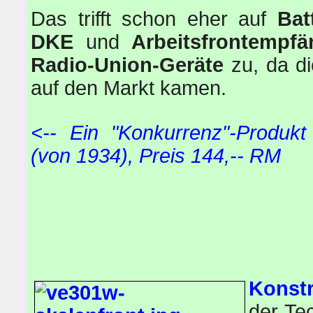
Das trifft schon eher auf
Bat
DKE
und
Arbeitsfrontempfä
Radio-Union-Geräte
zu, da di
auf den Markt kamen.
<-- Ein "Konkurrenz"-Produ
(von 1934), Preis 144,-- RM
Konstr
der Te