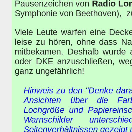
Pausenzeichen von
Radio Lo
Symphonie von Beethoven), 
Viele Leute warfen eine Deck
leise zu hören, ohne dass Na
mitbekamen. Deshalb wurde 
oder DKE anzuschließen, weg
ganz ungefährlich!
Hinweis zu den "Denke daran
Ansichten über die Farbe
Lochgröße und Papiereinsch
Warnschilder untersch
Seitenverhältnissen gezeigt