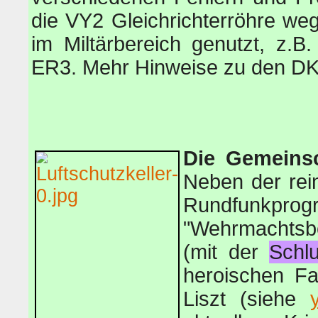
die VY2 Gleichrichterröhre we
im Miltärbereich genutzt, z.
ER3. Mehr Hinweise zu den 
Die Gemeinsc
Neben der re
Rundfunkpr
"Wehrmachtsb
(mit der
Schl
heroischen Fa
Liszt (siehe