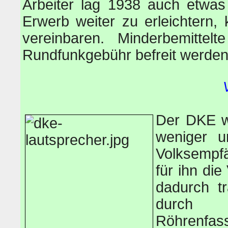
Arbeiter lag 1938 auch etwa
Erwerb weiter zu erleichtern
vereinbaren. Minderbemittel
Rundfunkgebühr befreit werden
Der DKE wu
weniger u
Volksempf
für ihn di
dadurch tr
durch 
Röhrenfas