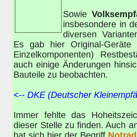
Sowie
Volksempf
insbesondere in d
diversen Variant
Es gab hier Original-Geräte
Einzelkomponenten) Restbest
auch einige Änderungen hinsic
Bauteile zu beobachten.
<-- DKE (Deutscher Kleinempf
Immer fehlte das Hoheitszei
dieser Stelle zu finden. Auch
hat sich hier der Begriff
Notrad