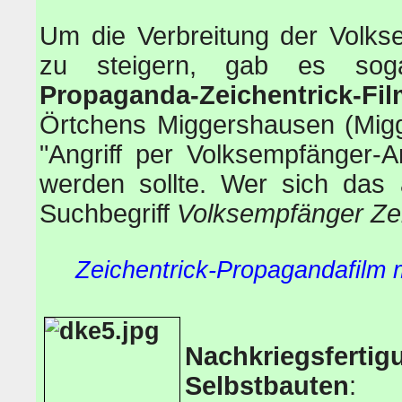
Um die Verbreitung der Volks
zu steigern, gab es so
Propaganda-Zeichentrick-Fi
Örtchens Miggershausen (Migg
"Angriff per Volksempfänger-
werden sollte. Wer sich das 
Suchbegriff
Volksempfänger Zei
Zeichentrick-Propagandafilm 
Nachkriegsferti
Selbstbauten
: