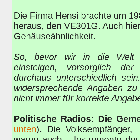
Die Firma Hensi brachte um 1
heraus, den VE301G. Auch hier
Gehäuseähnlichkeit.
So, bevor wir in die Welt 
einsteigen, vorsorglich de
durchaus unterschiedlich sein
widersprechende Angaben zu
nicht immer für korrekte Angab
Politische Radios: Die Gem
unten
)
.
Die Volksempfänger, 
waren auch Instrumente der p