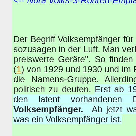
<-- Nora Volks-3-Röhren-Empf
Der Begriff Volksempfänger fü
sozusagen in der Luft. Man ve
preiswerte Geräte". So finde
(
1
) von 1929 und 1930 und im 
die Namens-Gruppe. Allerdin
politisch zu deuten.
Erst ab 19
den latent vorhandenen B
Volksempfänger.
Ab jetzt w
was ein Volksempfänger ist.