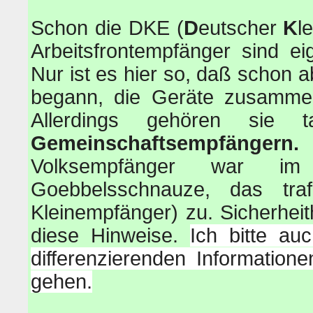
Schon die DKE (
D
eutscher
K
l
Arbeitsfrontempfänger sind ei
Nur ist es hier so, daß schon 
begann, die Geräte zusamme
Allerdings gehören sie t
Gemeinschaftsempfängern.
W
Volksempfänger war i
Goebbelsschnauze, das tr
Kleinempfänger) zu. Sicherheit
diese Hinweise.
Ich bitte au
differenzierenden Information
gehen.