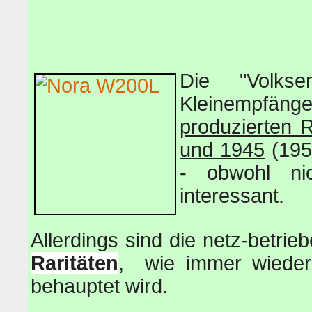
Die "Volks
Kleinempfän
produzierten 
und 1945
(195
- obwohl ni
interessant.
Allerdings sind die netz-betr
Raritäten
, wie immer wieder 
behauptet wird.