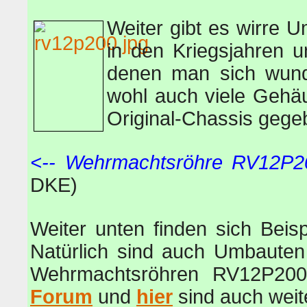
Weiter gibt es wirre
in den Kriegsjahren u
denen man sich wunder
wohl auch viele Gehäu
Original-Chassis gege
<-- Wehrmachtsröhre RV12P2
DKE)
Weiter unten finden sich Beisp
Natürlich sind auch Umbauten
Wehrmachtsröhren RV12P20
Forum
und
hier
sind auch weit