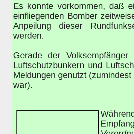
Es konnte vorkommen, daß ei
einfliegenden Bomber zeitweis
Anpeilung dieser Rundfunkse
werden.
Gerade der Volksempfänger
Luftschutzbunkern und Luftsch
Meldungen genutzt (zumindest
war).
Während
Empfan
Verord