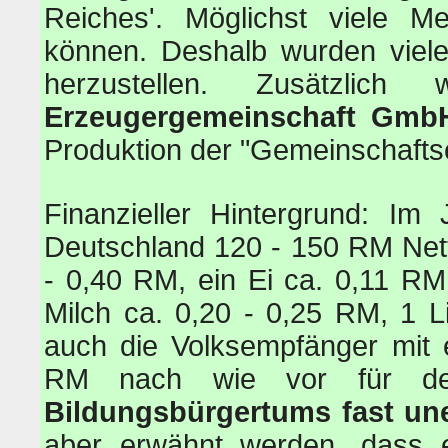
Reiches'. Möglichst viele M
können. Deshalb wurden viele
herzustellen. Zusätzli
Erzeugergemeinschaft Gmb
Produktion der "Gemeinschaft
Finanzieller Hintergrund: Im
Deutschland 120 - 150 RM Nett
- 0,40 RM, ein Ei ca. 0,11 RM,
Milch ca. 0,20 - 0,25 RM, 1 
auch die Volksempfänger mit 
RM nach wie vor für 
Bildungsbürgertums fast un
aber erwähnt werden, dass 