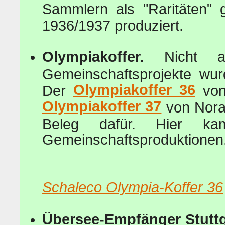
Sammlern als "Raritäten" 
1936/1937 produziert.
Olympiakoffer.
Nicht 
Gemeinschaftsprojekte w
Olympiakoffer 36
Der
von
Olympiakoffer 37
von Nora
Beleg dafür. Hier
Gemeinschaftsproduktionen
--> re
Schaleco Olympia-Koffer 36
Übersee-Empfänger Stuttg