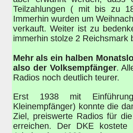
Teilzahlungen ( mit bis zu 1
Immerhin wurden um Weihnacht
verkauft. Weiter ist zu bede
immerhin stolze 2 Reichsmark 
Mehr als ein halben Monatslo
also der Volksempfänger
. Al
Radios noch deutlich teurer.
Erst 1938 mit Einführ
Kleinempfänger) konnte die dam
Ziel, preiswerte Radios für d
erreichen. Der DKE kostete 