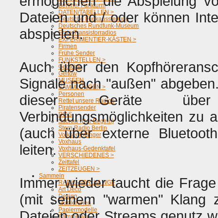
ermöglichen die Abspielung v
Berliner Funkturm
DATEN/TABELLEN >
Dateien und / oder können Int
Deutsche Funkausstellung
Deutsches Rundfunk-Museum
abspielen.
Erste Transistorradios
EXPERIMENTIER-KÄSTEN >
Firmen
Frühe Sender
FUNKSTELLEN >
Auch über den Kopfhöreransc
Gedichte
Geltow
Signale nach "außen" abgeben.
MUSEEN
SAMMLUNGEN >
Personen
dieser Geräte über di
Rettet unsere Radios
Piratensender
Verbindungsmöglichkeiten zu a
RIAS
Sacrow (Der Beginn)
Stern Radio Berlin
(auch über externe Bluetooth
Volksempfänger
Voxhaus
leiten.
Voxhaus-Gedenktafel
VERSCHIEDENES >
Zeittafel
ZEITZEUGEN >
Sammeln
Immer wieder taucht die Frage
RADIO-FORUM WGF
Art Deco
(mit seinem "warmen" Klang 
Design
Musiktruhen
Papiermodelle
Dateien oder Streams genutz w
Sammelwut