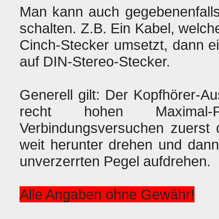
Man kann auch gegebenenfalls 
schalten. Z.B. Ein Kabel, welc
Cinch-Stecker umsetzt, dann e
auf DIN-Stereo-Stecker.
Generell gilt: Der Kopfhörer-A
recht hohen Maximal
Verbindungsversuchen zuerst d
weit herunter drehen und dann
unverzerrten Pegel aufdrehen.
Alle Angaben ohne Gewähr!