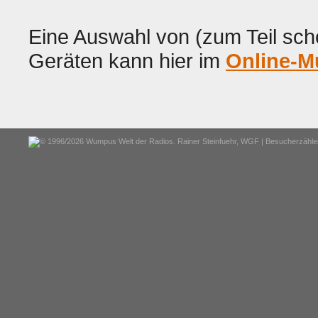
Eine Auswahl von (zum Teil scho
Geräten kann hier im
Online-
© 1996/2026 Wumpus Welt der Radios. Rainer Steinfuehr,
WGF
| Besucherzähler