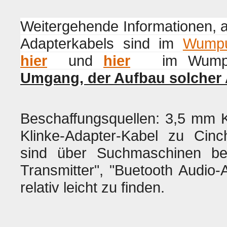
Weitergehende Informationen, 
Adapterkabels sind im
Wumpu
hier
und
hier
im Wumpus
Umgang, der Aufbau solcher A
Beschaffungsquellen: 3,5 mm K
Klinke-Adapter-Kabel zu Cinch
sind über Suchmaschinen be
Transmitter", "Buetooth Audio-
relativ leicht zu finden.