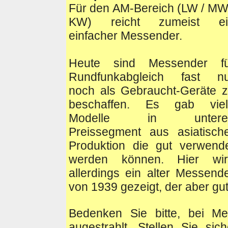
Für den AM-Bereich (LW / MW
KW) reicht zumeist ei
einfacher Messender.
Heute sind Messender fü
Rundfunkabgleich fast nu
noch als Gebraucht-Geräte 
beschaffen. Es gab viel
Modelle in untere
Preissegment aus asiatisch
Produktion die gut verwend
werden können. Hier wir
allerdings ein alter Messend
von 1939 gezeigt, der aber g
Bedenken Sie bitte, bei 
augestrahlt. Stellen Sie si