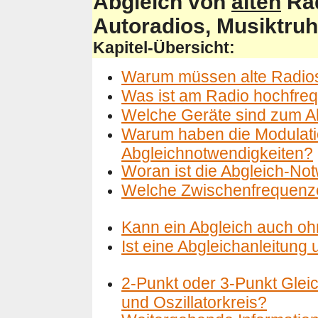
Abgleich von
alten
Rad
Autoradios, Musiktruh
Kapitel-Übersicht:
Warum müssen alte Radios
Was ist am Radio hochfre
Welche Geräte sind zum A
Warum haben die Modulati
Abgleichnotwendigkeiten?
Woran ist die Abgleich-No
Welche Zwischenfrequenze
Kann ein Abgleich auch o
Ist eine Abgleichanleitung
2-Punkt oder 3-Punkt Gleic
und Oszillatorkreis?