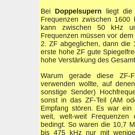
Bei
Doppelsupern
liegt di
Frequenzen zwischen 1600 
kann zwischen 50 kHz un
Frequenzen müssen vor dem Ab
2. ZF abgeglichen, dann die
erste hohe ZF gute Spiegelfre
hohe Verstärkung des Gesamt-
Warum gerade diese ZF-F
verwenden wollte, auf dene
sonstige Sender) Hochfrequ
sonst in das ZF-Teil (AM od
Empfang stören. Es war ein W
weit, welt-weit Frequenzen 
bedingt. So waren die 10,7 
bis 475 kHz nur mit wenige