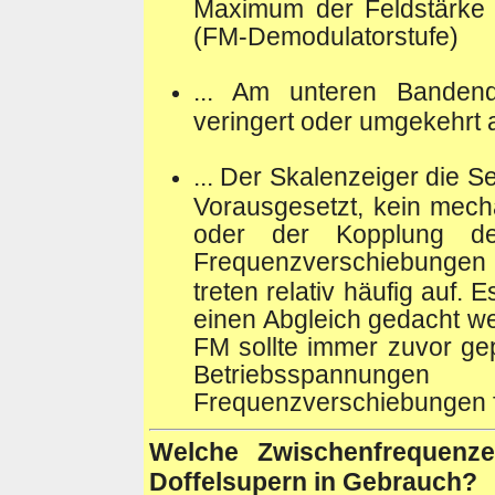
Maximum der Feldstärke 
(FM-Demodulatorstufe)
... Am unteren Bandende
veringert oder umgekehrt
... Der Skalenzeiger die Se
Vorausgesetzt, kein mech
oder der Kopplung de
Frequenzverschiebunge
treten relativ häufig auf.
einen Abgleich gedacht we
FM sollte immer zuvor ge
Betriebsspannun
Frequenzverschiebungen 
Welche Zwischenfrequenz
Doffelsupern in Gebrauch?