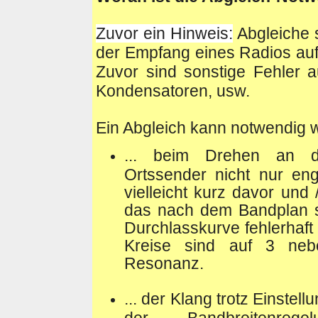
Zuvor ein Hinweis:
Abgleiche s
der Empfang eines Radios auf 
Zuvor sind sonstige Fehler 
Kondensatoren, usw.
Ein Abgleich kann notwendig w
... beim Drehen an d
Ortssender nicht nur eng
vielleicht kurz davor un
das nach dem Bandplan so
Durchlasskurve fehlerhaf
Kreise sind auf 3 nebe
Resonanz.
... der Klang trotz Einstel
der Bandbreitenre