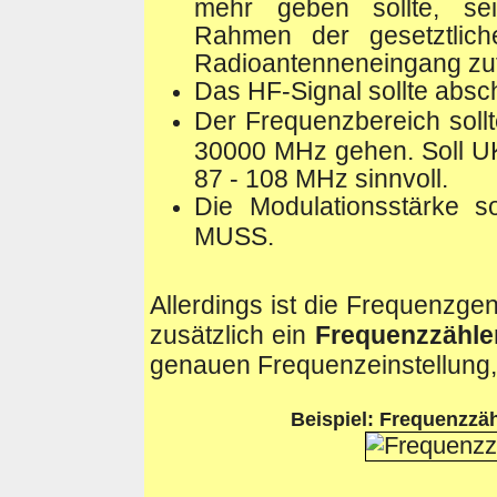
mehr geben sollte, se
Rahmen der gesetztlic
Radioantenneneingang zu
Das HF-Signal sollte absc
Der Frequenzbereich soll
30000 MHz gehen. Soll UK
87 - 108 MHz sinnvoll.
Die Modulationsstärke so
MUSS.
Allerdings ist die Frequenzgen
zusätzlich ein
Frequenzzähle
genauen Frequenzeinstellung, 
Beispiel: Frequenzzäh