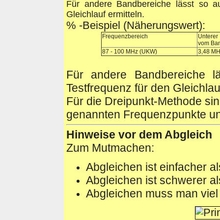
Für andere Bandbereiche lässt so a
Gleichlauf ermitteln.
% -Beispiel (Näherungswert):
Frequenzbereich
Unterer
vom Ba
87 - 100 MHz (UKW)
3,48 MH
Für andere Bandbereiche l
Testfrequenz für den Gleichlauf
Für die Dreipunkt-Methode sin
genannten Frequenzpunkte un
Hinweise vor dem Abgleich
Zum Mutmachen:
Abgleichen ist einfacher a
Abgleichen ist schwerer a
Abgleichen muss man viel 