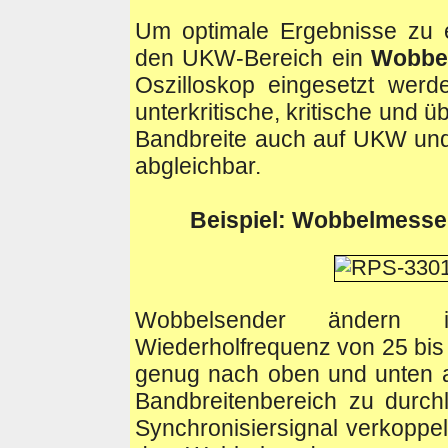
Um optimale Ergebnisse zu e
den UKW-Bereich ein
Wobbe
Oszilloskop eingesetzt werd
unterkritische, kritische und 
Bandbreite auch auf UKW und 
abgleichbar.
Beispiel: Wobbelmess
Wobbelsender ändern i
Wiederholfrequenz von 25 bis
genug nach oben und unten 
Bandbreitenbereich zu durch
Synchronisiersignal verkoppel