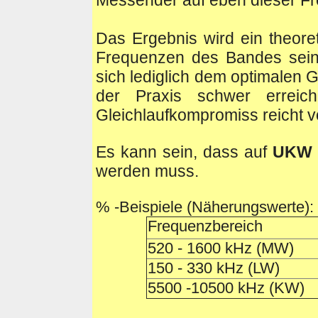
Messender auf eben dieser F
Das Ergebnis wird ein theoret
Frequenzen des Bandes sein
sich lediglich dem optimalen G
der Praxis schwer erreic
Gleichlaufkompromiss reicht vö
Es kann sein, dass auf
UKW
werden muss.
% -Beispiele (Näherungswerte):
Frequenzbereich
520 - 1600 kHz (MW)
150 - 330 kHz (LW)
5500 -10500 kHz (KW)