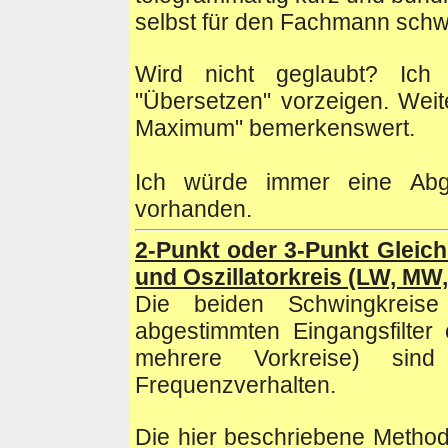
selbst für den Fachmann schw
Wird nicht geglaubt? Ich 
"Übersetzen" vorzeigen. Weite
Maximum" bemerkenswert.
Ich würde immer eine Abgl
vorhanden.
2-Punkt oder 3-Punkt Gleich
und Oszillatorkreis (LW, MW
Die beiden Schwingkrei
abgestimmten Eingangsfilter
mehrere Vorkreise) sin
Frequenzverhalten.
Die hier beschriebene Metho