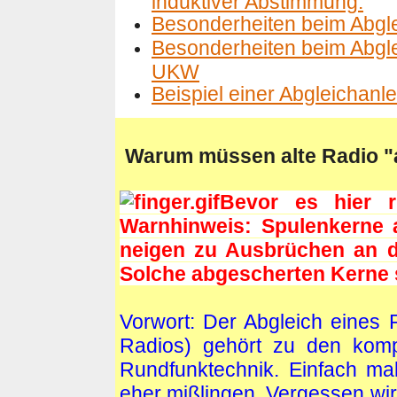
induktiver Abstimmung.
Besonderheiten beim Abgl
Besonderheiten beim Abgle
UKW
Beispiel einer Abgleichanl
Warum
müssen alte Radio "
Bevor es hier 
Warnhinweis: Spulenkerne a
neigen zu Ausbrüchen an de
Solche abgescherten Kerne 
Vorwort: Der Abgleich eines
Radios) gehört zu den komp
Rundfunktechnik. Einfach ma
eher mißlingen. Vergessen wir 