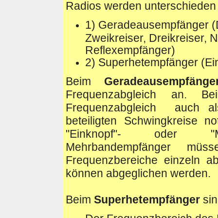
Radios werden unterschieden 
1) Geradeausempfänger (D
Zweikreiser, Dreikreiser,
Reflexempfänger)
2) Superhetempfänger (Ei
Beim
Geradeausempfän
Frequenzabgleich an. B
Frequenzabgleich auch al
beteiligten Schwingkreise 
"Einknopf"- oder "Meh
Mehrbandempfänger müss
Frequenzbereiche einzeln a
können abgeglichen werden.
Beim
Superhetempfänger
sin