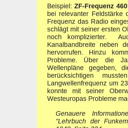
Beispiel:
ZF-Frequenz 460
bei relevanter Feldstärke
Frequenz das Radio eingest
schlägt mit seiner ersten O
noch komplizierter. Au
Kanalbandbreite neben de
hervorrufen. Hinzu komm
Probleme. Über die Ja
Wellenpläne gegeben, die
berücksichtigen musst
Langwellenfrequenz um 23
konnte mit seiner Ober
Westeuropas Probleme ma
Genauere Informatio
"Lehrbuch der Funkempf