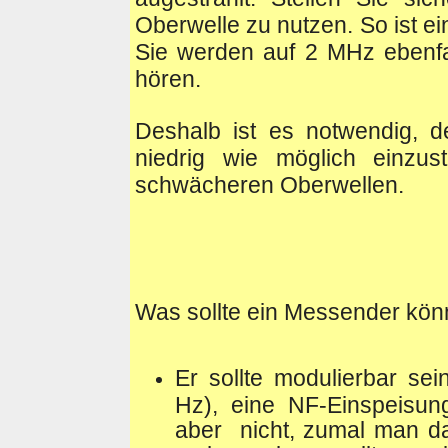
Oberwelle zu nutzen. So ist ei
Sie werden auf 2 MHz ebenfa
hören.
Deshalb ist es notwendig, 
niedrig wie möglich einzus
schwächeren Oberwellen.
Was sollte ein Messender kö
Er sollte modulierbar se
Hz), eine NF-Einspeisung
aber nicht, zumal man d