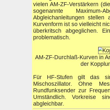
vielen AM-ZF-Verstärkern (di
sogenannte Maximum-A
Abgleichanleitungen stellen
Kurvenform ist so vielleicht n
überkritsch abgeglichen. E
problematisch.
AM-ZF-Durchlaß-Kurven in A
der Kopplun
Für HF-Stufen gilt das sin
Mischoszillator. Ohne Me
Rundfunksender zur Frequen
Umständlich. Vorkreise s
abgleichbar.