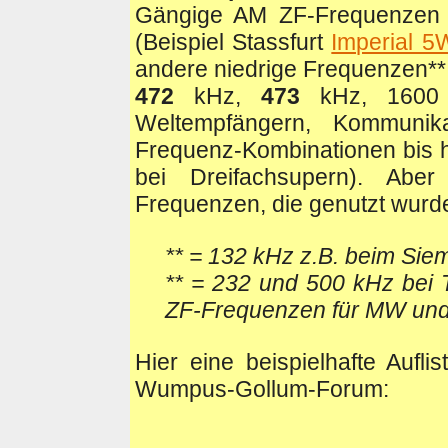
Gängige AM ZF-Frequenzen b
(Beispiel Stassfurt
Imperial 5
andere niedrige Frequenzen**
472
kHz,
473
kHz, 1600
Weltempfängern, Kommunika
Frequenz-Kombinationen bis hi
bei Dreifachsupern). Abe
Frequenzen, die genutzt wurd
** = 132 kHz z.B. beim 
** = 232 und 500 kHz bei
ZF-Frequenzen für MW und
Hier eine beispielhafte Aufl
Wumpus-Gollum-Forum: