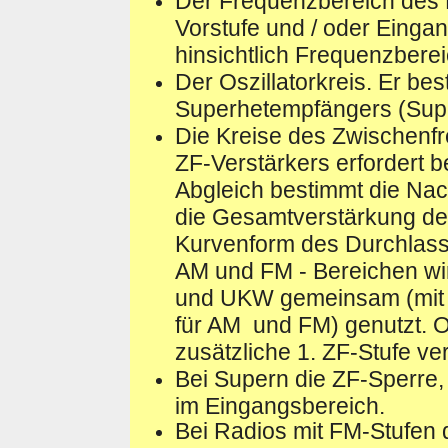
Der Frequenzbereich des 
Vorstufe und / oder Eingan
hinsichtlich Frequenzberei
Der Oszillatorkreis. Er b
Superhetempfängers (Supe
Die Kreise des Zwischenfr
ZF-Verstärkers erfordert 
Abgleich bestimmt die Nac
die Gesamtverstärkung de
Kurvenform des Durchlassb
AM und FM - Bereichen wi
und UKW gemeinsam (mit 
für AM und FM) genutzt. O
zusätzliche 1. ZF-Stufe ve
Bei Supern die ZF-Sperre,
im Eingangsbereich.
Bei Radios mit FM-Stufen