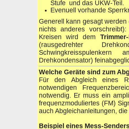
Stufe und das UKW-Teil.
Evenuell vorhande Sperrkr
Generell kann gesagt werden 
nichts anderes vorschreibt
Kreisen wird dem
Trimmer
(rausgedrehter Dre
Schwingkreisspulenkern am
Drehkondensator) feinabgegli
Welche
Geräte sind zum Abg
Für den Abgleich eines R
notwendigen Frequenzbe
notwendig. Er muss ein ampli
frequenzmoduliertes (FM) Sign
auch Abgleichanleitungen, di
Beispiel eines Mess-Sender