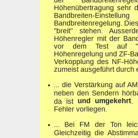
Höhenübertragung sehr d
Bandbreiten-Einstell
Bandbreitenregelung. Dies
"breit" stehen. Ausse
Höhenregler mit der Band
vor dem Test auf "H
Höhenregelung und ZF-Ban
Verkopplung des NF-Höhen
zumeist ausgeführt durch 
... die Verstärkung auf AM
neben den Sendern hörba
und umgekehrt
da ist
.
Fehler vorliegen.
... Bei FM der Ton leich
Gleichzeitig die Abstimm