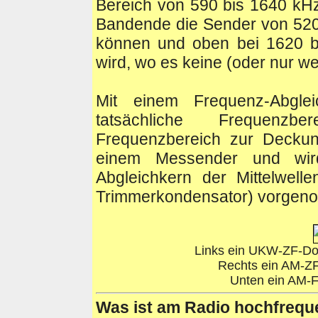
Bereich von 590 bis 1640 kHz
Bandende die Sender von 520
können und oben bei 1620 b
wird, wo es keine (oder nur w
Mit einem Frequenz-Abgle
tatsächliche Frequenz
Frequenzbereich zur Deckung
einem Messender und wir
Abgleichkern der Mittelwell
Trimmerkondensator) vorgen
Links ein UKW-ZF-Dop
Rechts ein AM-ZF
Unten ein AM-Fil
Was
ist am Radio hochfrequ