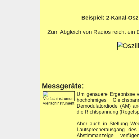
Beispiel: 2-Kanal-Oszi
Zum Abgleich von Radios reicht ein E
Messgeräte:
Um genauere Ergebnisse er
hochohmiges Gleichspan
Vielfachinstrument
Demodulatordiode (AM) an
die Richtspannung (Regels
Aber auch in Stellung We
Lautsprecherausgang des
Abstimmanzeige verfü