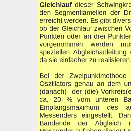
Gleichlauf
dieser Schwingkre
den Segmentlamellen der Dr
erreicht werden. Es gibt diver
ob der Gleichlauf zwischen Vo
Punkten oder an drei Punkten
vorgenommen werden muss
speziellen Abgleichanleitung 
da sie einfacher zu realisieren 
Bei der Zweipunktmethode 
Oszillators genau an dem u
(danach) der (die) Vorkreis(
ca. 20 % vom unteren Ban
Empfangsmaximum des au
Messenders eingestellt. Da
Bandende der Abgleich 