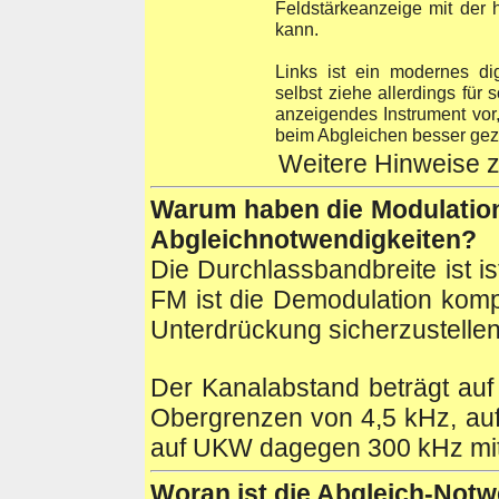
Feldstärkeanzeige mit der
kann.
Links ist ein modernes dig
selbst ziehe allerdings für
anzeigendes Instrument vor
beim Abgleichen besser geze
Weitere Hinweise 
Warum
haben die Modulatio
Abgleichnotwendigkeiten?
Die Durchlassbandbreite ist is
FM ist die Demodulation kompl
Unterdrückung sicherzustellen
Der Kanalabstand beträgt au
Obergrenzen von 4,5 kHz, auf
auf UKW dagegen 300 kHz mi
Woran
ist die Abgleich-Not