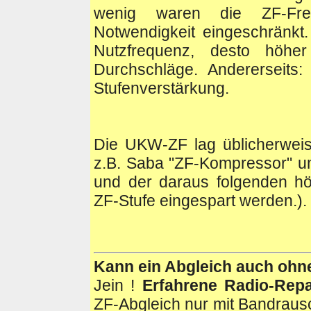
wenig waren die ZF-Fre
Notwendigkeit eingeschränkt.
Nutzfrequenz, desto höher
Durchschläge. Andererseits:
Stufenverstärkung.
Die UKW-ZF lag üblicherwe
z.B. Saba "ZF-Kompressor" u
und der daraus folgenden hö
ZF-Stufe eingespart werden.)
.
Kann ein Abgleich auch ohn
Jein !
Erfahrene Radio-Repa
ZF-Abgleich nur mit Bandraus