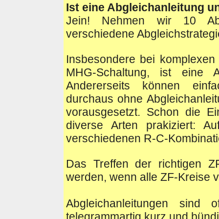
Ist eine Abgleichanleitung 
Jein! Nehmen wir 10 Abg
verschiedene Abgleichstrateg
Insbesondere bei komplexen 
MHG-Schaltung, ist eine Ab
Andererseits können einf
durchaus ohne Abgleichanlei
vorausgesetzt. Schon die E
diverse Arten prakiziert: A
verschiedenen R-C-Kombinati
Das Treffen der richtigen 
werden, wenn alle ZF-Kreise v
Abgleichanleitungen sind
telegrammartig kurz und bündi