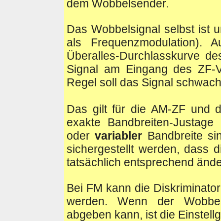
dem Wobbelsender.
Das Wobbelsignal selbst ist u
als Frequenzmodulation). 
Überalles-Durchlasskurve de
Signal am Eingang des ZF-Ver
Regel soll das Signal schwac
Das gilt für die AM-ZF und 
exakte Bandbreiten-Justage
oder
variabler
Bandbreite sin
sichergestellt werden, dass 
tatsächlich entsprechend änder
Bei FM kann die Diskriminato
werden. Wenn der Wobbel
abgeben kann, ist die Einstellg