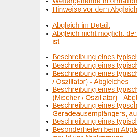
Weitergehende Informatio
Hinweise vor dem Abgleic
Abgleich im Detail.
Abgleich nicht möglich, de
ist
Beschreibung eines typisc
Beschreibung eines typisc
Beschreibung eines typisc
/ Oszillator) - Abgleiches
Beschreibung eines typisc
(Mischer / Oszillator) - Abg
Beschreibung eines typsch
Geradeausempfängers, au
Beschreibung eines typisc
Besonderheiten beim Abgle