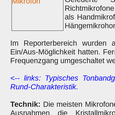
Richtmikrofone
als Handmikrof
Hängemikrohon
Im Reporterbereich wurden a
Ein/Aus-Möglichkeit hatten. Fe
Frequenzgang umgeschaltet wer
<-- links: Typisches Tonband
Rund-Charakteristik.
Technik:
Die meisten Mikrofone
Ausnahmen die Kristallmikr