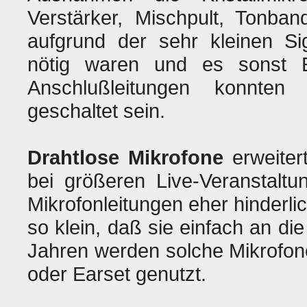
Verstärker, Mischpult, Tonba
aufgrund der sehr kleinen S
nötig waren und es sonst E
Anschlußleitungen konnten
geschaltet sein.
Drahtlose Mikrofone
erweiter
bei größeren Live-Veranstalt
Mikrofonleitungen eher hinderl
so klein, daß sie einfach an di
Jahren werden solche Mikrofone
oder Earset genutzt.