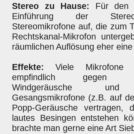
Stereo zu Hause:
Für den H
Einführung der Stereoüb
Stereomikrofone auf, die zum 
Rechtskanal-Mikrofon untergeb
räumlichen Auflösung eher ein
Effekte:
Viele Mikrofone s
empfindlich gegen Nah
Windgeräusche und K
Gesangsmikrofone (z.B. auf d
Popp-Geräusche vertragen, d
lautes Besingen entstehen kö
brachte man gerne eine Art Si