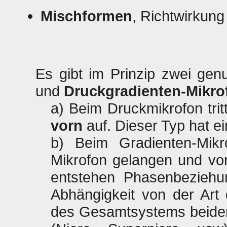
Mischformen
, Richtwirkun
Es gibt im Prinzip zwei gen
und
Druckgradienten-Mikr
a) Beim Druckmikrofon trit
vorn
auf. Dieser Typ hat e
b) Beim Gradienten-Mikr
Mikrofon gelangen und von
entstehen Phasenbeziehun
Abhängigkeit von der Art 
des Gesamtsystems beider