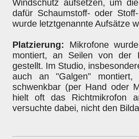
Windschutz aufsetzen, um di
dafür Schaumstoff- oder Stoff
wurde letztgenannte Aufsätze w
Platzierung:
Mikrofone wurden
montiert, an Seilen von der
gestellt. Im Studio, insbesonde
auch an "Galgen" montiert, 
schwenkbar (per Hand oder Mo
hielt oft das Richtmikrofon 
versuchte dabei, nicht den Bilda