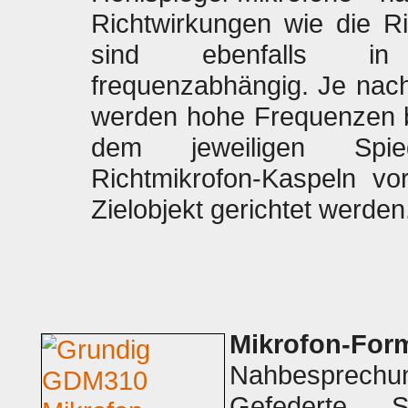
Richtwirkungen wie die R
sind ebenfalls in
frequenzabhängig. Je nac
werden hohe Frequenzen 
dem jeweiligen Spi
Richtmikrofon-Kaspeln vo
Zielobjekt gerichtet werden
Mikrofon-For
Nahbesprech
Gefederte St