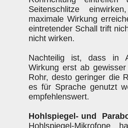
Seitenschlitze einwirk
maximale Wirkung erreiche
eintretender Schall trift ni
nicht wirken.
Nachteilig ist, dass in 
Wirkung erst ab gewisser 
Rohr, desto geringer die R
es für Sprache genutzt 
empfehlenswert.
Hohlspiegel- und Parabo
Hohlspiegel-Mikrofone h