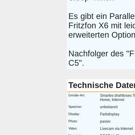
Es gibt ein Paralle
Fritzfon X6 mit lei
erweiterten Optio
Nachfolger des "F
C5".
Technische Date
Geräte-Art:
Smartes drahtloses 
Home, Internet
Speicher:
unbekannt
Display:
Farbdisplay
Photo:
passiv
Video:
Livecam via Internet