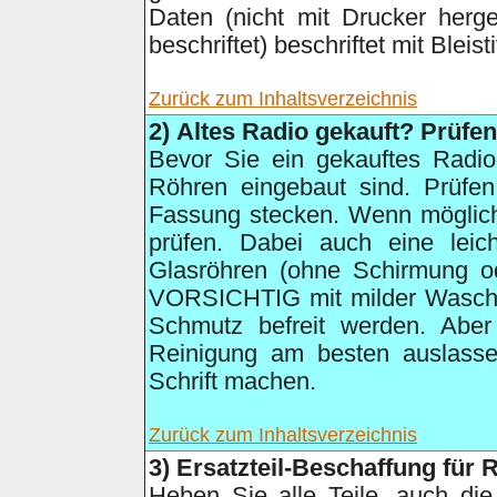
Daten (nicht mit Drucker herges
beschriftet) beschriftet mit Bleist
Zurück zum Inhaltsverzeichnis
2
)
Altes Radio gekauft? Prüfen
Bevor Sie ein gekauftes Radio
Röhren eingebaut sind. Prüfen
Fassung stecken. Wenn möglich
prüfen. Dabei auch eine leich
Glasröhren (ohne Schirmung od
VORSICHTIG mit milder Waschmi
Schmutz befreit werden. Aber 
Reinigung am besten auslass
Schrift machen.
Zurück zum Inhaltsverzeichnis
3
)
Ersatzteil-Beschaffung für 
Heben Sie alle Teile, auch die