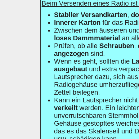
Beim Versenden eines Radio ist
Stabiler Versandkarten
,
do
Innerer Karton
für das Radi
Zwischen dem äusseren und 
loses Dämmmaterial
an all
Prüfen, ob alle
Schrauben
,
angezogen
sind.
Wenn es geht, sollten die
La
ausgebaut
und extra verpac
Lautsprecher dazu, sich aus
Radiogehäuse umherzuflieg
Zettel beilegen.
Kann ein Lautsprecher nich
verkeilt
werden. Ein leichte
unverrutschbaren Stemmholz
Gehäuse gestopftes weiches 
das es das Skalenseil und 