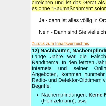
erreichen und ist das Gerät al
es ohne "Baumaßnahmen" sofort 
Ja - dann ist alles völlig in O
Nein - Dann sind Sie viellei
Zurück zum Inhaltsverzeichnis
12)
Nachbauten, Nachempfind
Lange Jahre war die Fälsch
Randthema. In den letzten Jah
Internets und seiner Onli
Angeboten, kommen nunmehr 
Radio- und Detektor-Oldtimern v
Begriffe:
Nachempfindungen.
Keine 
(Heinzelmann), usw