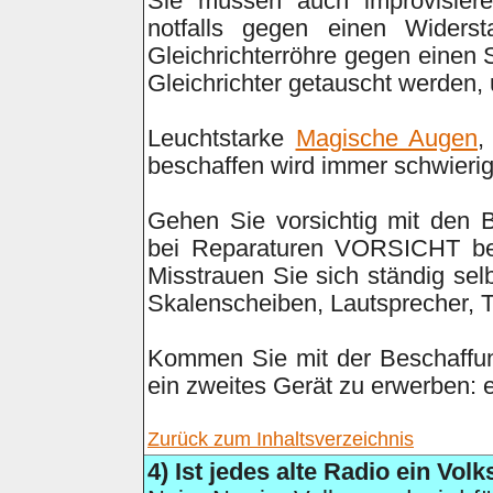
Sie müssen auch improvisie
notfalls gegen einen Widers
Gleichrichterröhre gegen einen 
Gleichrichter getauscht werden,
Leuchtstarke
Magische Augen
,
beschaffen wird immer schwierige
Gehen Sie vorsichtig mit den 
bei Reparaturen VORSICHT be
Misstrauen Sie sich ständig sel
Skalenscheiben, Lautsprecher, T
Kommen Sie mit der Beschaffung
ein zweites Gerät zu erwerben: e
Zurück zum Inhaltsverzeichnis
4
) Ist jedes alte Radio ein Vo