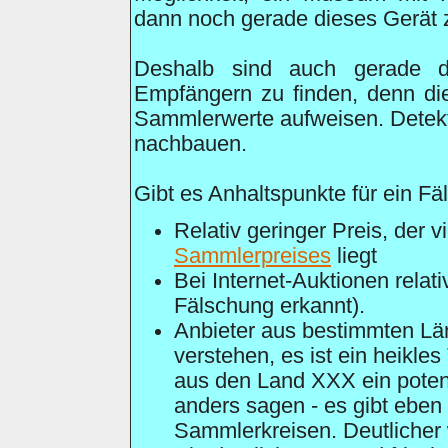
dann noch gerade dieses Gerät z
Deshalb sind auch gerade d
Empfängern zu finden, denn di
Sammlerwerte aufweisen. Detektore
nachbauen.
Gibt es Anhaltspunkte für ein Fä
Relativ geringer Preis, der v
Sammlerpreises
liegt
Bei Internet-Auktionen relat
Fälschung erkannt).
Anbieter aus bestimmten Länd
verstehen, es ist ein heikle
aus den Land XXX ein potenti
anders sagen - es gibt eben 
Sammlerkreisen. Deutlicher 