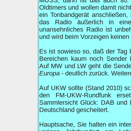
MUSS, dann ist das auch so. 
Oldtimers und wollen damit nich
ein Tonbandgerät anschließen, i
das Radio äußerlich in ein
unansehnliches Radio ist unbe
und wird beim Vorzeigen keinen 
Es ist sowieso so, daß der Ta
Bereichen kaum noch Sender 
Auf MW und LW geht die Sende
Europa
- deutlich zurück. Weit
Auf UKW sollte (Stand 2010) sc
den FM-UKW-Rundfunk erset
Sammlersicht Glück: DAB und DA
Deutschland gescheitert.
Hauptsache, Sie halten ein int