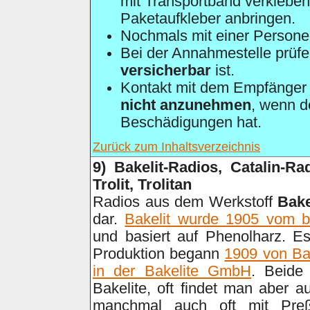
mit Transportband verkleben
Paketaufkleber anbringen.
Nochmals mit einer Person
Bei der Annahmestelle prüfe
versicherbar
ist.
Kontakt mit dem Empfänger
nicht anzunehmen
, wenn d
Beschädigungen hat.
Zurück zum Inhaltsverzeichnis
9
) Bakelit-Radios, Catalin-Rad
Trolit, Trolitan
Radios aus dem Werkstoff
Bake
dar.
Bakelit wurde 1905 vom b
und basiert auf Phenolharz. Es
Produktion begann
1909 von Bae
in der Bakelite GmbH
. Beide
Bakelite, oft findet man aber a
manchmal auch oft mit Preßs