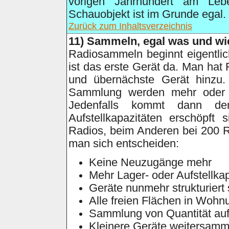
vorigen Jahrhundert am Lebe
Schauobjekt ist im Grunde egal.
Zurück zum Inhaltsverzeichnis
11)
Sammeln, egal was und wi
Radiosammeln beginnt eigentli
ist das erste Gerät da. Man ha
und übernächste Gerät hinzu.
Sammlung werden mehr oder w
Jedenfalls kommt dann de
Aufstellkapazitäten erschöpf
Radios, beim Anderen bei 200 
man sich entscheiden:
Keine Neuzugänge mehr
Mehr Lager- oder Aufstellkap
Geräte nunmehr strukturier
Alle freien Flächen in Wohnu
Sammlung von Quantität auf 
Kleinere Geräte weitersamm