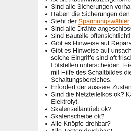
Sind alle Sicherungen vorh
Haben die Sicherungen den r
Steht der
Spannungswähler
Sind alle Drähte angeschlo
Sind Bauteile offensichtlicht
Gibt es Hinweise auf Repar
Gibt es Hinweise auf unsac
solche Eingriffe sind oft fri
Lötstellen unterscheiden. Hi
mit Hilfe des Schaltbildes di
Schaltungsbereiches.
Erfordert der äussere Zusta
Sind die Netzteilelkos ok? K
Elektrolyt.
Skalenseilantrieb ok?
Skalenscheibe ok?
Alle Knöpfe drehbar?