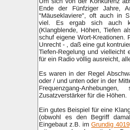
Um sich von der Konkurenz ab
Ende der Fünfziger Jahre, A
"Mäuseklaviere", oft auch in S
viel. Es ergab sich auch k
(Klangblende, Höhen, Tiefen a
schuf eigene Wort-Kreationen. P
Unrecht - , daß eine gut kontru
Tiefen-Regelung und vielleicht 
für ein Radio völlig ausreicht,
Es waren in der Regel Abschw
oder / und unten oder in der Mi
Frequenzgang-Anhebungen
Zusatzverstärker für die Höhen.
Ein gutes Beispiel für eine Klan
(obwohl es den Begriff dama
Eingebaut z.B. im
Grundig 4019