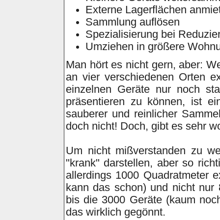
Externe Lagerflächen anmie
Sammlung auflösen
Spezialisierung bei Reduzie
Umziehen in größere Wohn
Man hört es nicht gern, aber: Wer
an vier verschiedenen Orten e
einzelnen Geräte nur noch sta
präsentieren zu können, ist e
sauberer und reinlicher Sammel
doch nicht! Doch, gibt es sehr w
Um nicht mißverstanden zu wer
"krank" darstellen, aber so rich
allerdings 1000 Quadratmeter e
kann das schon) und nicht nur 
bis die 3000 Geräte (kaum noc
das wirklich gegönnt.