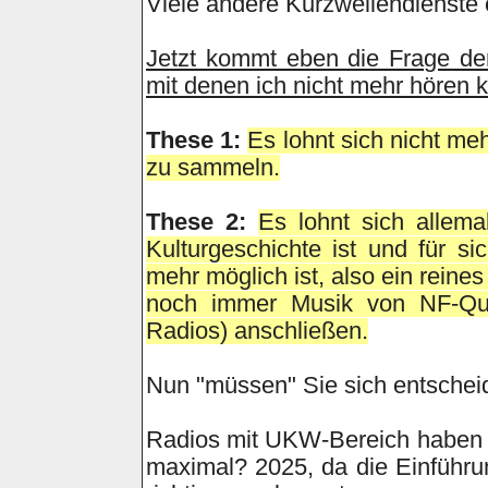
Viele andere Kurzwellendienste 
Jetzt kommt eben die Frage de
mit denen ich nicht mehr hören 
These 1:
Es lohnt sich nicht me
zu sammeln.
These 2:
Es lohnt sich allema
Kulturgeschichte ist und für s
mehr möglich ist, also ein rein
noch immer Musik von NF-Que
Radios) anschließen.
Nun "müssen" Sie sich entschei
Radios mit UKW-Bereich haben n
maximal? 2025, da die Einführun