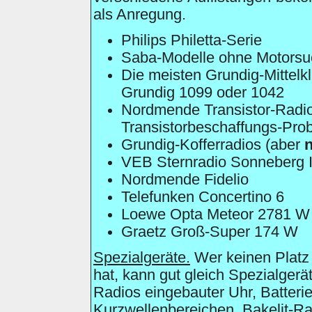
als Anregung.
Philips Philetta-Serie
Saba-Modelle ohne Motorsu
Die meisten Grundig-Mittelk
Grundig 1099 oder 1042
Nordmende Transistor-Radios
Transistorbeschaffungs-Pro
Grundig-Kofferradios (aber
n
VEB Sternradio Sonneberg 
Nordmende Fidelio
Telefunken Concertino 6
Loewe Opta Meteor 2781 W
Graetz Groß-Super 174 W
Spezialgeräte.
Wer keinen Platz 
hat, kann gut gleich Spezialgerä
Radios eingebauter Uhr, Batteri
Kurzwellenbereichen, Bakelit-Rad