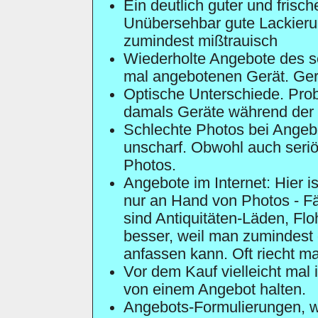
Ein deutlich guter und fris
Unübersehbar gute Lackier
zumindest mißtrauisch
Wiederholte Angebote des s
mal angebotenen Gerät. Ger
Optische Unterschiede. Prob
damals Geräte während der 
Schlechte Photos bei Angebot
unscharf. Obwohl auch seri
Photos.
Angebote im Internet: Hier is
nur an Hand von Photos - F
sind Antiquitäten-Läden, Fl
besser, weil man zumindest 
anfassen kann. Oft riecht m
Vor dem Kauf vielleicht mal
von einem Angebot halten.
Angebots-Formulierungen, w