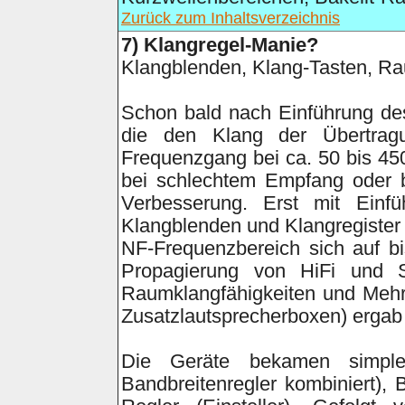
Zurück zum Inhaltsverzeichnis
7)
Klangregel-Manie?
Klangblenden, Klang-Tasten, Rau
Schon bald nach Einführung des
die den Klang der Übertrag
Frequenzgang bei ca. 50 bis 4
bei schlechtem Empfang oder b
Verbesserung. Erst mit Ein
Klangblenden und Klangregister 
NF-Frequenzbereich sich auf b
Propagierung von HiFi und 
Raumklangfähigkeiten und Mehr
Zusatzlautsprecherboxen) ergab 
Die Geräte bekamen simpl
Bandbreitenregler kombiniert)