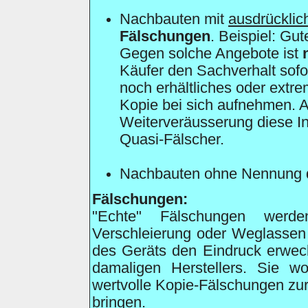
Nachbauten mit
ausdrückli
Fälschungen
. Beispiel: Gu
Gegen solche Angebote ist
Käufer den Sachverhalt sofor
noch erhältliches oder extre
Kopie bei sich aufnehmen. Al
Weiterveräusserung diese In
Quasi-Fälscher.
Nachbauten ohne Nennung 
Fälschungen:
"Echte" Fälschungen werd
Verschleierung oder Weglassen d
des Geräts den Eindruck erweck
damaligen Herstellers. Sie w
wertvolle Kopie-Fälschungen zu
bringen.