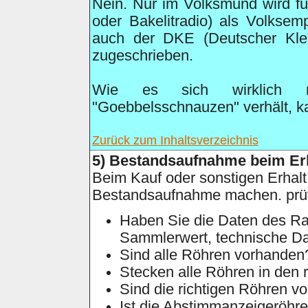
Nein. Nur im Volksmund wird fü
oder Bakelitradio) als Volksem
auch der DKE (Deutscher Klei
zugeschrieben.
Wie es sich wirklich m
"Goebbelsschnauzen" verhält, 
Zurück zum Inhaltsverzeichnis
5
) Bestandsaufnahme beim Erh
Beim Kauf oder sonstigen Erhalt 
Bestandsaufnahme machen. prüf
Haben Sie die Daten des Rad
Sammlerwert, technische D
Sind alle Röhren vorhanden
Stecken alle Röhren in den 
Sind die richtigen Röhren v
Ist die Abstimmanzeigeröhre