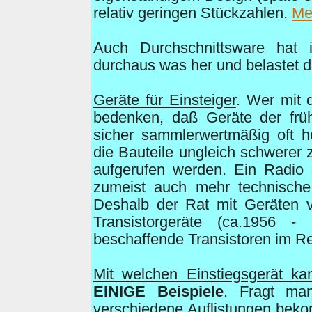
relativ geringen Stückzahlen.
Me
Auch Durchschnittsware hat i
durchaus was her und belastet d
Geräte für Einsteiger
. Wer mit 
bedenken, daß Geräte der früh
sicher sammlerwertmäßig oft h
die Bauteile ungleich schwerer
aufgerufen werden. Ein Radio 
zumeist auch mehr technische 
Deshalb der Rat mit Geräten 
Transistorgeräte (ca.1956 
beschaffende Transistoren im Rep
Mit welchen Einstiegsgerät ka
EINIGE Beispiele
. Fragt ma
verschiedene Auflistungen bekom