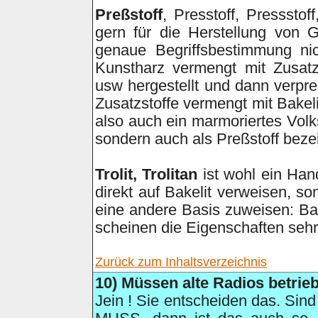
Preßstoff
, Presstoff, Pressstof
gern für die Herstellung von 
genaue Begriffsbestimmung nic
Kunstharz vermengt mit Zusatzs
usw hergestellt und dann verpre
Zusatzstoffe vermengt mit Bakel
also auch ein marmoriertes Volk
sondern auch als Preßstoff beze
Trolit, Trolitan
ist wohl ein Hand
direkt auf Bakelit verweisen, s
eine andere Basis zuweisen: Bake
scheinen die Eigenschaften sehr 
Zurück zum Inhaltsverzeichnis
10)
Müssen alte Radios betrie
Jein ! Sie entscheiden das. Sind 