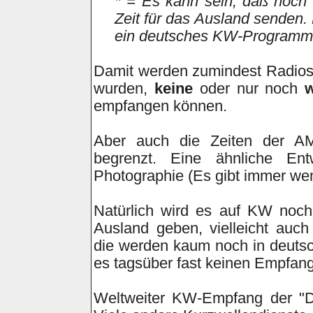
* = Es kann sein, daß noch 
Zeit für das Ausland senden.
ein deutsches KW-Programm 
Damit werden zumindest Radios
wurden,
keine
oder nur noch
w
empfangen können.
Aber auch die Zeiten der AM
begrenzt. Eine ähnliche En
Photographie (Es gibt immer wen
Natürlich wird es auf KW noc
Ausland geben, vielleicht auc
die werden kaum noch in deuts
es tagsüber fast keinen Empfan
Weltweiter KW-Empfang der "De