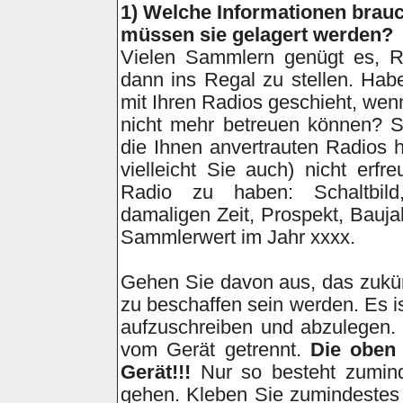
1
)
Welche Informationen brauc
müssen sie gelagert werden?
Vielen Sammlern genügt es, R
dann ins Regal zu stellen. Ha
mit Ihren Radios geschieht, wen
nicht mehr betreuen können? S
die Ihnen anvertrauten Radios 
vielleicht Sie auch) nicht erfr
Radio zu haben: Schaltbild
damaligen Zeit, Prospekt, Bauja
Sammlerwert im Jahr xxxx.
Gehen Sie davon aus, das zukün
zu beschaffen sein werden. Es is
aufzuschreiben und abzulegen.
vom Gerät getrennt.
Die oben 
Gerät!!!
Nur so besteht zumind
gehen. Kleben Sie zumindestes 