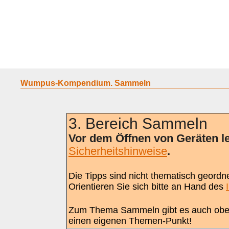
Home
Geraete
Geschichte
Sammeln
A - G
H - P
R -
Wumpus-Kompendium. Sammeln
3. Bereich Sammeln
Vor dem Öffnen von Geräten le
Sicherheitshinweise
.
Die Tipps sind nicht thematisch geordne
Orientieren Sie sich bitte an Hand des
Zum Thema Sammeln gibt es auch obe
einen eigenen Themen-Punkt!