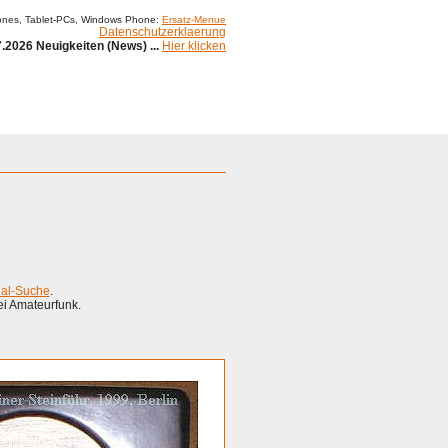
ones, Tablet-PCs, Windows Phone:
Ersatz-Menue
Datenschutzerklaerung
.2026 Neuigkeiten (News) ...
Hier klicken
Impressum
ial-Suche
.
ei Amateurfunk.