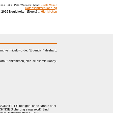
ones, Tablet-PCs, Windows Phone:
Ersatz-Menue
Datenschutzerklaerung
.2026 Neuigkeiten (News) ...
Hier klicken
ung vermittelt wurde. "Eigentlich" deshalb,
darauf ankommen, sich selbst mit Hobby-
t VORSICHTIG reinigen, ohne Drähte oder
ICHTIGE Sicherung eingesetzt? Sind