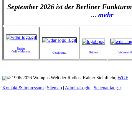
September 2026 ist der Berliner Funkturm 
...
mehr
Geräte-
,
Online-Museum
Röhren
Volksempfä
Geschichte
© 1996/2026 Wumpus Welt der Radios. Rainer Steinfuehr,
WGF
|
Kontakt & Impressum
|
Sitemap
|
Admin-Login
|
Seitenanfang ↑