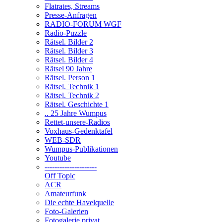
Flatrates, Streams
Presse-Anfragen
RADIO-FORUM WGF
Radio-Puzzle
Rätsel. Bilder 2
Rätsel. Bilder 3
Rätsel. Bilder 4
Rätsel 90 Jahre
Rätsel. Person 1
Rätsel. Technik 1
Rätsel. Technik 2
Rätsel. Geschichte 1
.. 25 Jahre Wumpus
Rettet-unsere-Radios
Voxhaus-Gedenktafel
WEB-SDR
Wumpus-Publikationen
Youtube
---------------------
Off Topic
ACR
Amateurfunk
Die echte Havelquelle
Foto-Galerien
Fotogalerie privat