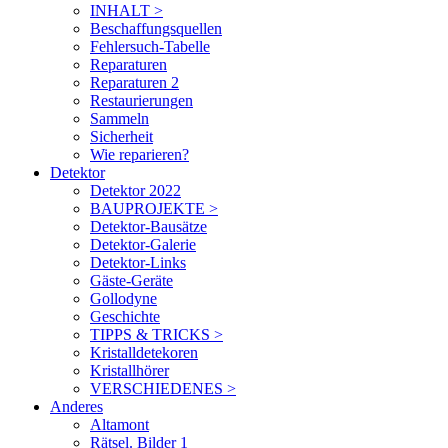
INHALT >
Beschaffungsquellen
Fehlersuch-Tabelle
Reparaturen
Reparaturen 2
Restaurierungen
Sammeln
Sicherheit
Wie reparieren?
Detektor
Detektor 2022
BAUPROJEKTE >
Detektor-Bausätze
Detektor-Galerie
Detektor-Links
Gäste-Geräte
Gollodyne
Geschichte
TIPPS & TRICKS >
Kristalldetekoren
Kristallhörer
VERSCHIEDENES >
Anderes
Altamont
Rätsel. Bilder 1