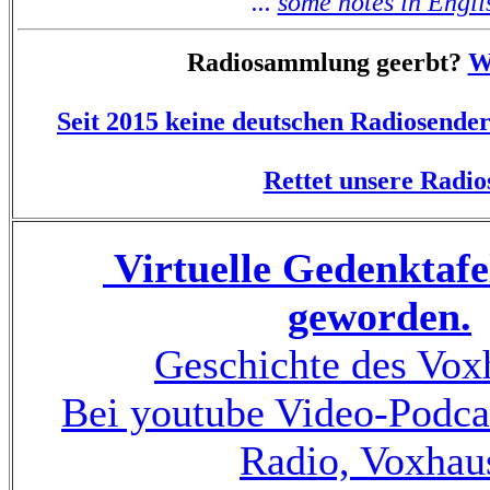
...
some notes in Engli
Radiosammlung geerbt
?
W
Seit 2015 keine deutschen Radiosen
Rettet unsere Radio
Virtuelle Gedenktafe
geworden.
Geschichte des Vox
Bei youtube Video-Podca
Radio, Voxhau