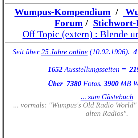
Wumpus-Kompendium
/
Wu
Forum
/
Stichwort-
Off Topic (extern) : Blende 
Seit über
25 Jahre online
(10.02.1996).
4
1652
Ausstellungsseiten =
21
Über
7380
Fotos.
3900
MB W
... zum Gästebuch
... vormals: "Wumpus's Old Radio World"
alten Radios"
.