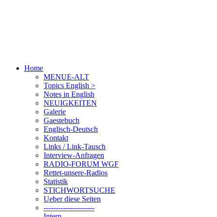
Home
MENUE-ALT
Topics English >
Notes in English
NEUIGKEITEN
Galerie
Gaestebuch
Englisch-Deutsch
Kontakt
Links / Link-Tausch
Interview-Anfragen
RADIO-FORUM WGF
Rettet-unsere-Radios
Statistik
STICHWORTSUCHE
Ueber diese Seiten
---------------------
Intern