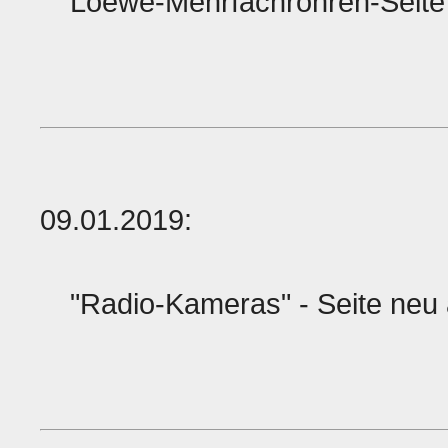
Loewe-Mehrfachröhren-Seite 
09.01.2019:
"Radio-Kameras" - Seite ne