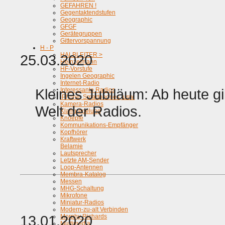
GEFAHREN !
Gegentaktendstufen
Geographic
GFGF
Gerätegruppen
Gittervorspannung
H - P
HALBLEITER >
25.03.2020
Heinzelmann
HF-Vorstufe
Ingelen Geographic
Internet-Radio
Kleines Jubiläum: Ab heute g
Interessante Radios
iPhone, Smartphones, usw.
Kamera-Radios
Welt der Radios.
Klangregelung
Knoepfe
Kommunikations-Empfänger
Kopfhörer
Kraftwerk
Belamie
Lautsprecher
Letzte AM-Sender
Loop-Antennen
Membra-Katalog
Messen
MHG-Schaltung
Mikrofone
Miniatur-Radios
Modern-zu-alt Verbinden
13.01.2020
Morphy Richards
Multimedia