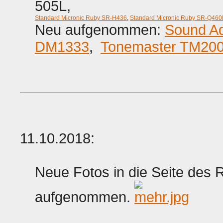
505L,
Standard Micronic Ruby SR-H436
,
Standard Micronic Ruby SR-Q460
Neu aufgenommen:
Sound Ad
DM1333
,
Tonemaster TM20
11.10.2018:
Neue Fotos in die Seite de
aufgenommen.