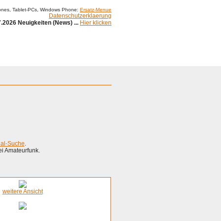
ones, Tablet-PCs, Windows Phone:
Ersatz-Menue
Datenschutzerklaerung
.2026 Neuigkeiten (News) ...
Hier klicken
ial-Suche
.
ei Amateurfunk.
weitere Ansicht