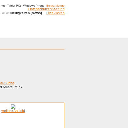
ones, Tablet-PCs, Windows Phone:
Ersatz-Menue
Datenschutzerklaerung
.2026 Neuigkeiten (News) ...
Hier klicken
ial-Suche
.
ei Amateurfunk.
weitere Ansicht