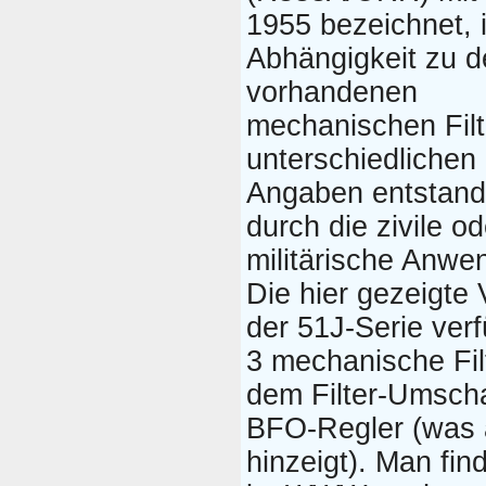
1955 bezeichnet, 
Abhängigkeit zu d
vorhandenen
mechanischen Filt
unterschiedlichen
Angaben entstan
durch die zivile od
militärische Anwe
Die hier gezeigte 
der 51J-Serie verf
3 mechanische Fil
dem Filter-Umsch
BFO-Regler (was 
hinzeigt). Man fin