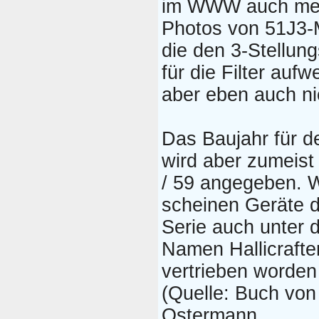
im WWW auch me
Photos von 51J3-
die den 3-Stellun
für die Filter auf
aber eben auch ni
Das Baujahr für d
wird aber zumeist
/ 59 angegeben. W
scheinen Geräte d
Serie auch unter 
Namen Hallicrafte
vertrieben worden
(Quelle: Buch von
Ostermann