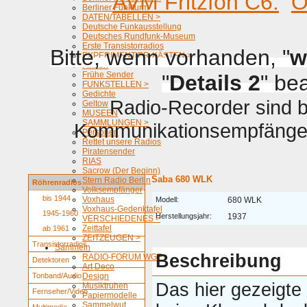
AVM Fritzfon C6.
O
Berliner Funkturm
DATEN/TABELLEN >
Deutsche Funkausstellung
Deutsches Rundfunk-Museum
Erste Transistorradios
Bitte, wenn vorhanden, "
w
EXPERIMENTIER-KÄSTEN >
Firmen
Frühe Sender
"
Details 2
" be
FUNKSTELLEN >
Gedichte
Radio-Recorder sind be
Geltow
MUSEEN
SAMMLUNGEN >
Kommunikationsempfänger 
Personen
Rettet unsere Radios
Piratensender
RIAS
Sacrow (Der Beginn)
Saba 680 WLK
Stern Radio Berlin
Röhrenradios
Volksempfänger
bis 1944
Voxhaus
Modell:
680 WLK
Voxhaus-Gedenktafel
1945-1960
Herstellungsjahr:
1937
VERSCHIEDENES >
Zeittafel
ab 1961
ZEITZEUGEN >
Transistorradios
Sammeln
Beschreibung
RADIO-FORUM WGF
Detektoren
Art Deco
Tonband/Audio
Design
Das hier gezeigte
Musiktruhen
Fernseher/Video
Papiermodelle
Sammelwut