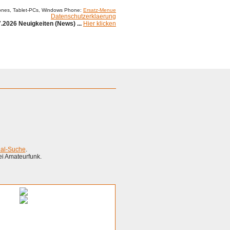
ones, Tablet-PCs, Windows Phone:
Ersatz-Menue
Datenschutzerklaerung
.2026 Neuigkeiten (News) ...
Hier klicken
Impressum
ial-Suche
.
ei Amateurfunk.