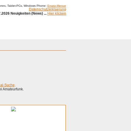
ones, Tablet-PCs, Windows Phone:
Ersatz-Menue
Datenschutzerklaerung
.2026 Neuigkeiten (News) ...
Hier klicken
ial-Suche
.
ei Amateurfunk.