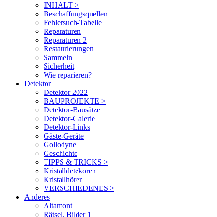
INHALT >
Beschaffungsquellen
Fehlersuch-Tabelle
Reparaturen
Reparaturen 2
Restaurierungen
Sammeln
Sicherheit
Wie reparieren?
Detektor
Detektor 2022
BAUPROJEKTE >
Detektor-Bausätze
Detektor-Galerie
Detektor-Links
Gäste-Geräte
Gollodyne
Geschichte
TIPPS & TRICKS >
Kristalldetekoren
Kristallhörer
VERSCHIEDENES >
Anderes
Altamont
Rätsel. Bilder 1