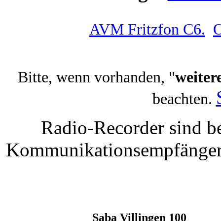
AVM Fritzfon C6.
O
Bitte, wenn vorhanden, "
weiter
beachten.
Radio-Recorder sind be
Kommunikationsempfänger t
Saba Villingen 100