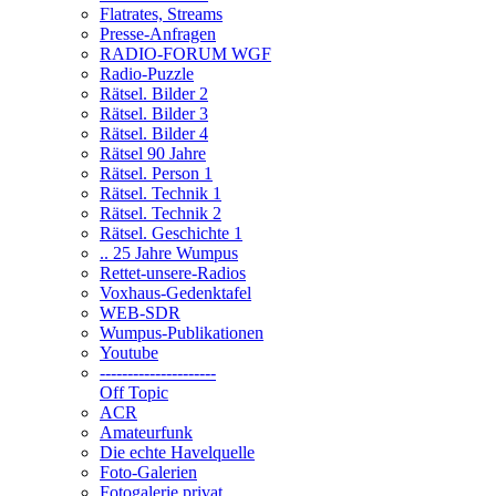
Flatrates, Streams
Presse-Anfragen
RADIO-FORUM WGF
Radio-Puzzle
Rätsel. Bilder 2
Rätsel. Bilder 3
Rätsel. Bilder 4
Rätsel 90 Jahre
Rätsel. Person 1
Rätsel. Technik 1
Rätsel. Technik 2
Rätsel. Geschichte 1
.. 25 Jahre Wumpus
Rettet-unsere-Radios
Voxhaus-Gedenktafel
WEB-SDR
Wumpus-Publikationen
Youtube
---------------------
Off Topic
ACR
Amateurfunk
Die echte Havelquelle
Foto-Galerien
Fotogalerie privat