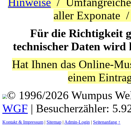
Hinweise
/ Umfangreich
aller Exponate 
Für die Richtigkeit 
technischer Daten wird
Hat Ihnen das Online-Mus
einem Eintra
© 1996/2026 Wumpus Welt 
WGF
| Besucherzähler: 5.9
Kontakt & Impressum
|
Sitemap
|
Admin-Login
|
Seitenanfang ↑