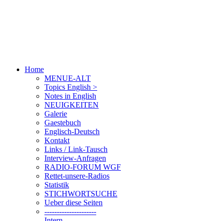
Home
MENUE-ALT
Topics English >
Notes in English
NEUIGKEITEN
Galerie
Gaestebuch
Englisch-Deutsch
Kontakt
Links / Link-Tausch
Interview-Anfragen
RADIO-FORUM WGF
Rettet-unsere-Radios
Statistik
STICHWORTSUCHE
Ueber diese Seiten
---------------------
Intern