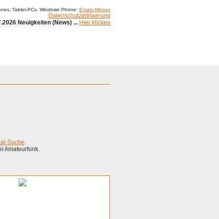
ones, Tablet-PCs, Windows Phone:
Ersatz-Menue
Datenschutzerklaerung
.2026 Neuigkeiten (News) ...
Hier klicken
ial-Suche
.
ei Amateurfunk.