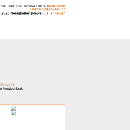
ones, Tablet-PCs, Windows Phone:
Ersatz-Menue
Datenschutzerklaerung
.2026 Neuigkeiten (News) ...
Hier klicken
ial-Suche
.
ei Amateurfunk.