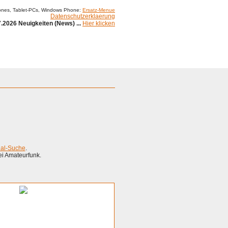
ones, Tablet-PCs, Windows Phone:
Ersatz-Menue
Datenschutzerklaerung
.2026 Neuigkeiten (News) ...
Hier klicken
Impressum
ial-Suche
.
ei Amateurfunk.