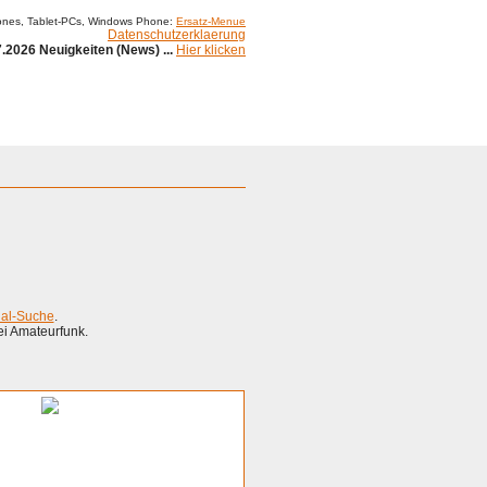
ones, Tablet-PCs, Windows Phone:
Ersatz-Menue
Datenschutzerklaerung
.2026 Neuigkeiten (News) ...
Hier klicken
ial-Suche
.
ei Amateurfunk.