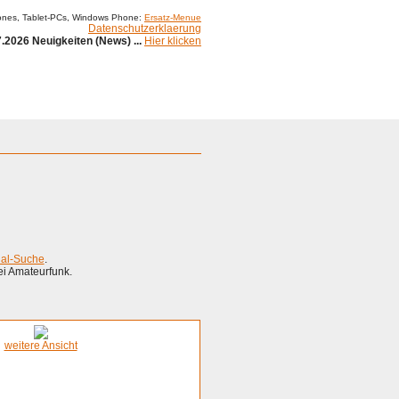
ones, Tablet-PCs, Windows Phone:
Ersatz-Menue
Datenschutzerklaerung
.2026 Neuigkeiten (News) ...
Hier klicken
ial-Suche
.
ei Amateurfunk.
weitere Ansicht