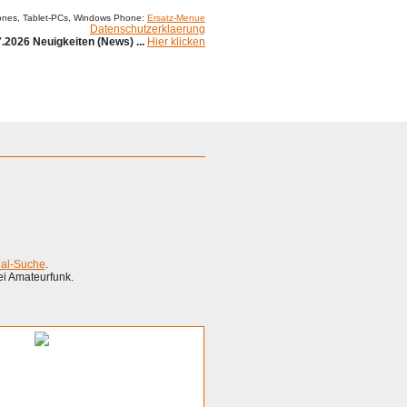
ones, Tablet-PCs, Windows Phone:
Ersatz-Menue
Datenschutzerklaerung
.2026 Neuigkeiten (News) ...
Hier klicken
ial-Suche
.
ei Amateurfunk.