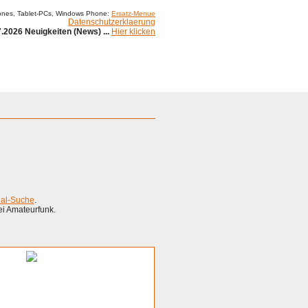
ones, Tablet-PCs, Windows Phone:
Ersatz-Menue
Datenschutzerklaerung
.2026 Neuigkeiten (News) ...
Hier klicken
ial-Suche
.
ei Amateurfunk.