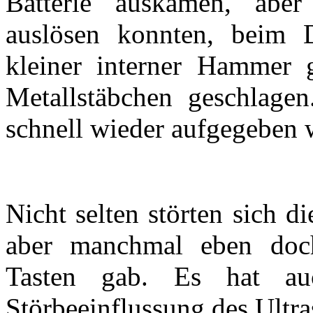
Batterie auskamen, abe
auslösen konnten, beim 
kleiner interner Hammer g
Metallstäbchen geschlagen.
schnell wieder aufgegeben 
Nicht selten störten sich di
aber manchmal eben doch
Tasten gab. Es hat a
Störbeeinflussung des Ultr