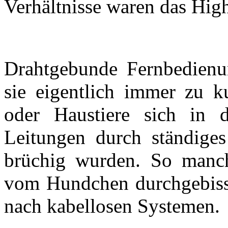
Verhältnisse waren das Hig
Drahtgebunde Fernbedienu
sie eigentlich immer zu k
oder Haustiere sich in 
Leitungen durch ständige
brüchig wurden. So manc
vom Hundchen durchgebissen
nach kabellosen Systemen.