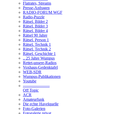
Flatrates, Streams
Presse-Anfragen
RADIO-FORUM WGF
Radio-Puzzle
Rätsel. Bilder 2
Rätsel. Bilder 3
Rätsel. Bilder 4
Rätsel 90 Jahre
Rätsel. Person 1
Rätsel. Technik 1
Rätsel. Technik 2
Rätsel. Geschichte 1
.. 25 Jahre Wumpus
Rettet-unsere-Radios
Voxhaus-Gedenktafel
WEB-SDR
Wumpus-Publikationen
Youtube
---------------------
Off Topic
ACR
Amateurfunk
Die echte Havelquelle
Foto-Galerien
Fotogalerie privat