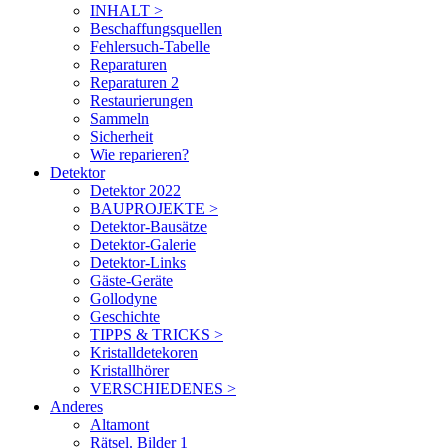
INHALT >
Beschaffungsquellen
Fehlersuch-Tabelle
Reparaturen
Reparaturen 2
Restaurierungen
Sammeln
Sicherheit
Wie reparieren?
Detektor
Detektor 2022
BAUPROJEKTE >
Detektor-Bausätze
Detektor-Galerie
Detektor-Links
Gäste-Geräte
Gollodyne
Geschichte
TIPPS & TRICKS >
Kristalldetekoren
Kristallhörer
VERSCHIEDENES >
Anderes
Altamont
Rätsel. Bilder 1