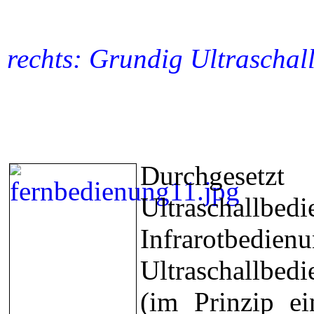
rechts: Grundig Ultrascha
Durchgeset
Ultraschall
Infrarot
Ultraschallbed
(im Prinzip ei