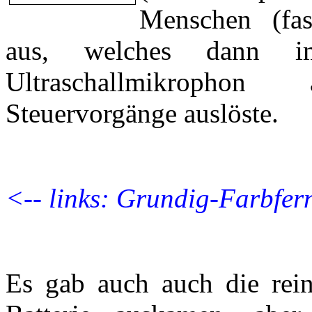
Menschen (fast
aus, welches dann i
Ultraschallmikropho
Steuervorgänge auslöste.
<-- links: Grundig-Farbfer
Es gab auch auch die rei