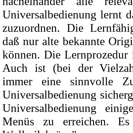
nacheinander alle rele
Universalbedienung lernt d
zuzuordnen. Die Lernfäh
daß nur alte bekannte Orig
können. Die Lernprozedur i
Auch ist (bei der Vielzah
immer eine sinnvolle Z
Universalbedienung sicherge
Universalbedienung eini
Menüs zu erreichen. Es 