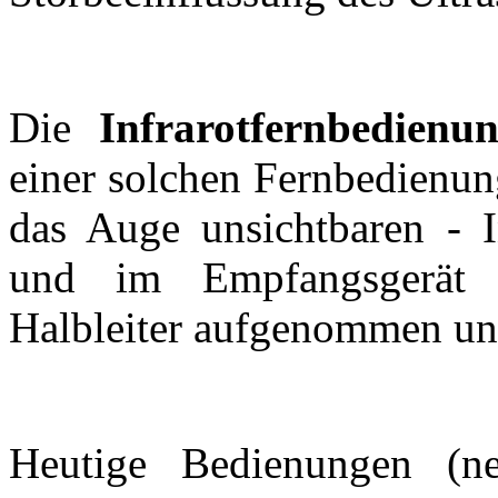
Die
Infrarotfernbedienu
einer solchen Fernbedienung
das Auge unsichtbaren - I
und im Empfangsgerät m
Halbleiter aufgenommen und
Heutige Bedienungen (n