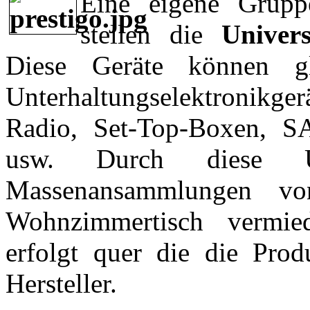
Eine eigene Grupp
stellen die
Univer
Diese Geräte können gle
Unterhaltungselektronikgerä
Radio, Set-Top-Boxen, S
usw. Durch diese Uni
Massenansammlungen v
Wohnzimmertisch vermie
erfolgt quer die die Pr
Hersteller.