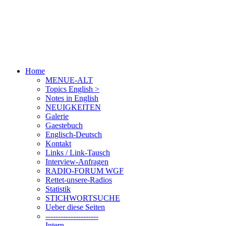
Home
MENUE-ALT
Topics English >
Notes in English
NEUIGKEITEN
Galerie
Gaestebuch
Englisch-Deutsch
Kontakt
Links / Link-Tausch
Interview-Anfragen
RADIO-FORUM WGF
Rettet-unsere-Radios
Statistik
STICHWORTSUCHE
Ueber diese Seiten
---------------------
Intern