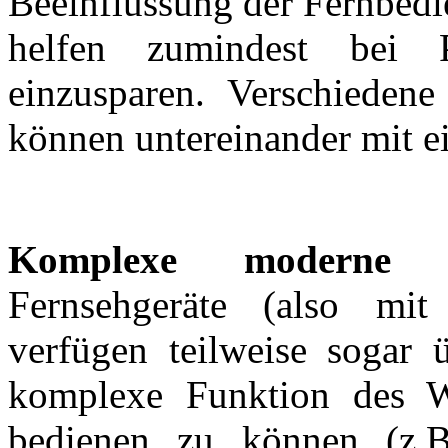
Beeinflussung der Fernbed
helfen zumindest bei 
einzusparen. Verschiedene
können untereinander mit e
Komplexe moderne Fe
Fernsehgeräte (also m
verfügen teilweise sogar
komplexe Funktion des
bedienen zu können (z