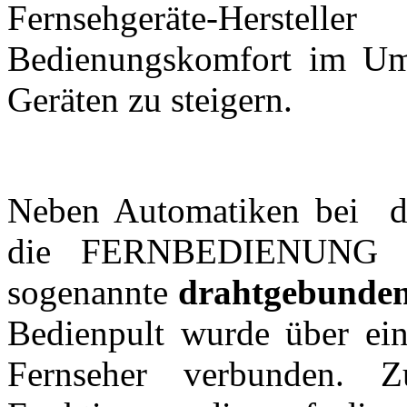
Fernsehgeräte-Hers
Bedienungskomfort im U
Geräten zu steigern.
Neben Automatiken bei d
die FERNBEDIENUNG ge
sogenannte
drahtgebunden
Bedienpult wurde über ei
Fernseher verbunden. 