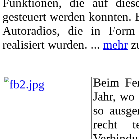
Funktionen, die auf die
gesteuert werden konnten. 
Autoradios, die in For
realisiert wurden. ...
mehr
zu
Beim Fe
Jahr, wo 
so ausge
recht t
Verbind