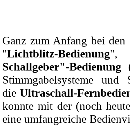
Ganz zum Anfang bei den K
"
Lichtblitz-Bedienung
",
Schallgeber"-Bedienung
Stimmgabelsysteme und Sc
die
Ultraschall-Fernbedi
konnte mit der (noch heut
eine umfangreiche Bedienvie