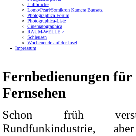
Luftbrücke
Lomo/Pearl/Somikron Kamera Bausatz
Photographica-Forum
Photographica-Liste
Cinematographica
RAUM-WELLE >
Schleusen
Wochenende auf der Insel
Impressum
Fernbedienungen für 
Fernsehen
Schon früh vers
Rundfunkindustrie, a