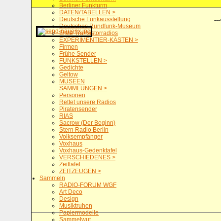
Berliner Funkturm
DATEN/TABELLEN >
Deutsche Funkausstellung
---
Deutsches Rundfunk-Museum
Erste Transistorradios
EXPERIMENTIER-KÄSTEN >
Firmen
Frühe Sender
FUNKSTELLEN >
Gedichte
Geltow
MUSEEN
SAMMLUNGEN >
Personen
Rettet unsere Radios
Piratensender
RIAS
Sacrow (Der Beginn)
Stern Radio Berlin
Volksempfänger
Voxhaus
Voxhaus-Gedenktafel
VERSCHIEDENES >
Zeittafel
ZEITZEUGEN >
Sammeln
RADIO-FORUM WGF
Art Deco
Design
Musiktruhen
Papiermodelle
Sammelwut