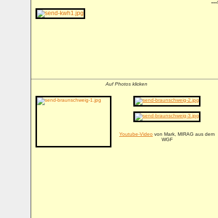
---
Auf Photos klicken
Youtube-Video
von Mark, MIRAG aus dem
WGF