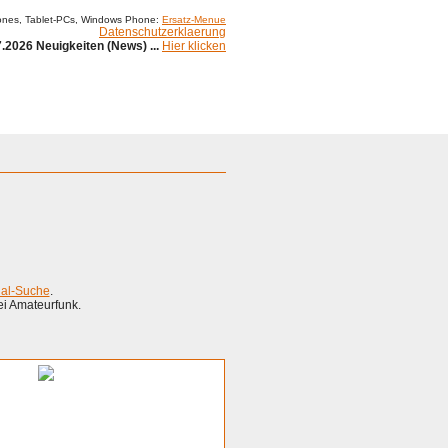
ones, Tablet-PCs, Windows Phone:
Ersatz-Menue
Datenschutzerklaerung
.2026 Neuigkeiten (News) ...
Hier klicken
ial-Suche
.
ei Amateurfunk.