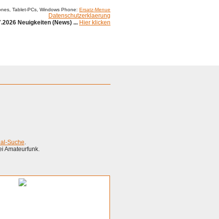
ones, Tablet-PCs, Windows Phone:
Ersatz-Menue
Datenschutzerklaerung
.2026 Neuigkeiten (News) ...
Hier klicken
ial-Suche
.
ei Amateurfunk.