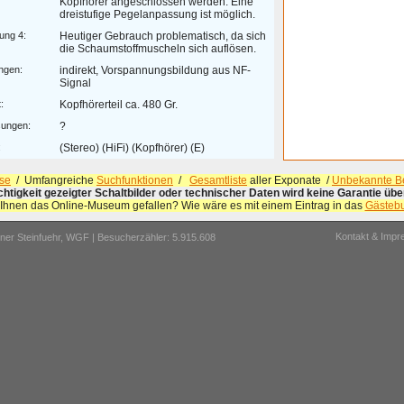
Kopfhörer angeschlossen werden. Eine
dreistufige Pegelanpassung ist möglich.
ung 4:
Heutiger Gebrauch problematisch, da sich
die Schaumstoffmuscheln sich auflösen.
ngen:
indirekt, Vorspannungsbildung aus NF-
Signal
:
Kopfhörerteil ca. 480 Gr.
ungen:
?
:
(Stereo) (HiFi) (Kopfhörer) (E)
se
/ Umfangreiche
Suchfunktionen
/
Gesamtliste
aller Exponate /
Unbekannte Be
ichtigkeit gezeigter Schaltbilder oder technischer Daten wird keine Garantie ü
 Ihnen das Online-Museum gefallen? Wie wäre es mit einem Eintrag in das
Gästeb
Kontakt & Imp
er Steinfuehr,
WGF
| Besucherzähler: 5.915.608