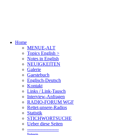
Home
MENUE-ALT
Topics English >
Notes in English
NEUIGKEITEN
Galerie
Gaestebuch
Englisch-Deutsch
Kontakt
Links / Link-Tausch
Interview-Anfragen
RADIO-FORUM WGF
Rettet-unsere-Radios
Statistik
STICHWORTSUCHE
Ueber diese Seiten
---------------------
Intern