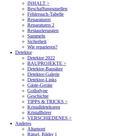
INHALT >
Beschaffungsquellen
Fehlersuch-Tabelle
Reparaturen
Reparaturen 2
Restaurierungen
Sammeln
Sicherheit
Wie reparieren?
Detektor
Detektor 2022
BAUPROJEKTE >
Detektor-Bausätze
Detektor-Galerie
Detektor-Links
Gäste-Geräte
Gollodyne
Geschichte
TIPPS & TRICKS >
Kristalldetekoren
Kristallhörer
VERSCHIEDENES >
Anderes
Altamont
Rätsel. Bilder 1