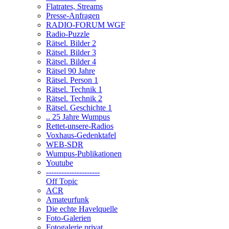
Flatrates, Streams
Presse-Anfragen
RADIO-FORUM WGF
Radio-Puzzle
Rätsel. Bilder 2
Rätsel. Bilder 3
Rätsel. Bilder 4
Rätsel 90 Jahre
Rätsel. Person 1
Rätsel. Technik 1
Rätsel. Technik 2
Rätsel. Geschichte 1
.. 25 Jahre Wumpus
Rettet-unsere-Radios
Voxhaus-Gedenktafel
WEB-SDR
Wumpus-Publikationen
Youtube
---------------------
Off Topic
ACR
Amateurfunk
Die echte Havelquelle
Foto-Galerien
Fotogalerie privat