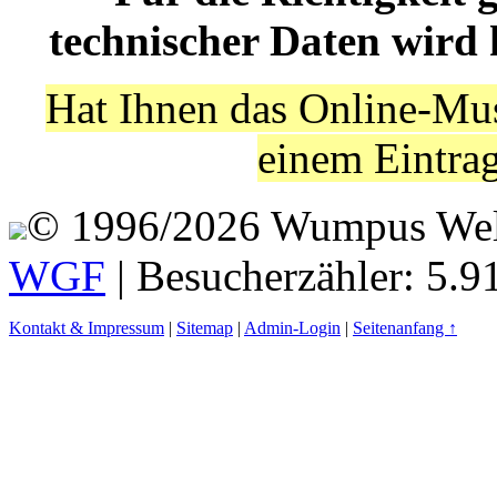
technischer Daten wird
Hat Ihnen das Online-Mus
einem Eintra
© 1996/2026 Wumpus Welt 
WGF
| Besucherzähler: 5.9
Kontakt & Impressum
|
Sitemap
|
Admin-Login
|
Seitenanfang ↑