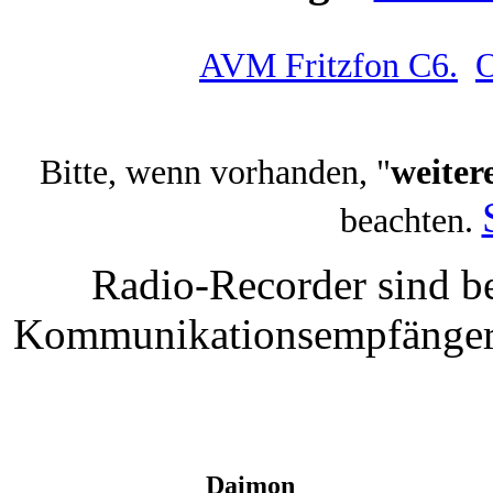
AVM Fritzfon C6.
O
Bitte, wenn vorhanden, "
weiter
beachten.
Radio-Recorder sind be
Kommunikationsempfänger t
Daimon