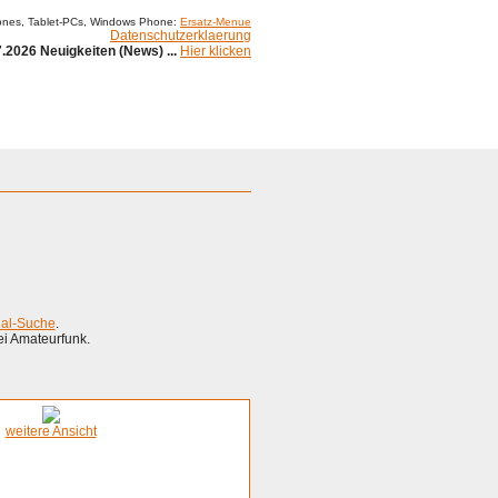
ones, Tablet-PCs, Windows Phone:
Ersatz-Menue
Datenschutzerklaerung
.2026 Neuigkeiten (News) ...
Hier klicken
ial-Suche
.
ei Amateurfunk.
weitere Ansicht