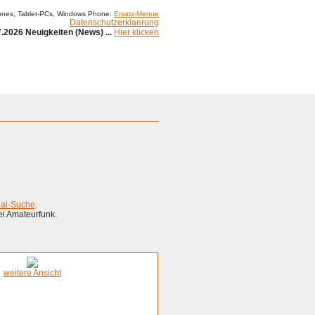
ones, Tablet-PCs, Windows Phone:
Ersatz-Menue
Datenschutzerklaerung
.2026 Neuigkeiten (News) ...
Hier klicken
ial-Suche
.
ei Amateurfunk.
weitere Ansicht