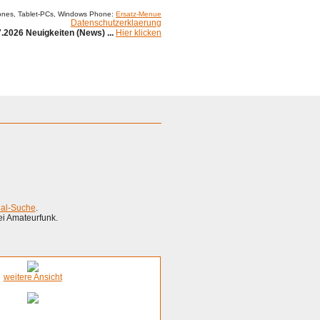
ones, Tablet-PCs, Windows Phone:
Ersatz-Menue
Datenschutzerklaerung
.2026 Neuigkeiten (News) ...
Hier klicken
ial-Suche
.
ei Amateurfunk.
weitere Ansicht