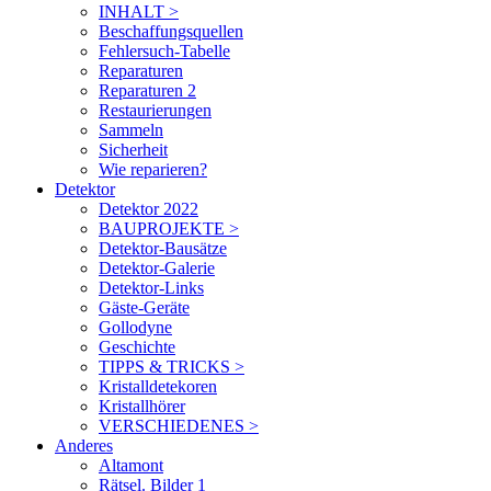
INHALT >
Beschaffungsquellen
Fehlersuch-Tabelle
Reparaturen
Reparaturen 2
Restaurierungen
Sammeln
Sicherheit
Wie reparieren?
Detektor
Detektor 2022
BAUPROJEKTE >
Detektor-Bausätze
Detektor-Galerie
Detektor-Links
Gäste-Geräte
Gollodyne
Geschichte
TIPPS & TRICKS >
Kristalldetekoren
Kristallhörer
VERSCHIEDENES >
Anderes
Altamont
Rätsel. Bilder 1