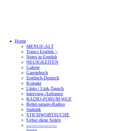
Home
MENUE-ALT
Topics English >
Notes in English
NEUIGKEITEN
Galerie
Gaestebuch
Englisch-Deutsch
Kontakt
Links / Link-Tausch
Interview-Anfragen
RADIO-FORUM WGF
Rettet-unsere-Radios
Statistik
STICHWORTSUCHE
Ueber diese Seiten
---------------------
Intern