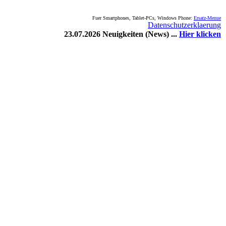
Fuer Smartphones, Tablet-PCs, Windows Phone:
Ersatz-Menue
Datenschutzerklaerung
23.07.2026 Neuigkeiten (News) ...
Hier klicken