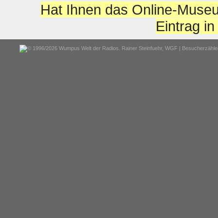
Hat Ihnen das Online-Museu
Eintrag i
© 1996/2026 Wumpus Welt der Radios. Rainer Steinfuehr,
WGF
| Besucherzähler