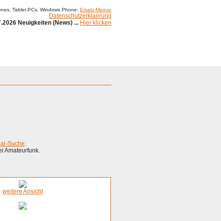
ones, Tablet-PCs, Windows Phone:
Ersatz-Menue
Datenschutzerklaerung
.2026 Neuigkeiten (News) ...
Hier klicken
ial-Suche
.
ei Amateurfunk.
weitere Ansicht