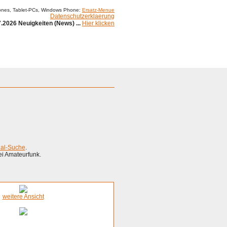
ones, Tablet-PCs, Windows Phone:
Ersatz-Menue
Datenschutzerklaerung
.2026 Neuigkeiten (News) ...
Hier klicken
ial-Suche
.
ei Amateurfunk.
weitere Ansicht