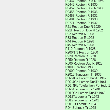
R0437 Rectron Duo R 1930
R0446 Rectron R 1930
R0452 Rectron Duo R 1930
R0453 Rectron R 1936
R0457 Rectron R 1932
R0481 Rectron R 1930
R0771 Rectron R 1932
R21 Rectron Duo R 1929
R21H Rectron Duo R 1932
R22 Rectron R 1928
R33 Rectron R 1928
R44 Rectron R 1928
R45 Rectron R 1928
R110 Rectron R 1928
R200/1,3 Rectron 1930
R220 Rectron R 1928
R250 Rectron R 1928
R500 Rectron Duo R 1929
R1000 Rectron 1930
R2000 Rectron R 1930
R2018 Tungsram Tr 1936
RD2,4Ga Lorenz DuoTr 1942
RD2,4Gc Lorenz DuoTr 1941
RD2,4Pb Telefunken Pentode 
RD2,4Ta Lorenz Tr 1940
RD12Ga Lorenz DuoTr 1940
RD12Ta Lorenz Tr 1943
RD12Te Lorenz Tr 1941
RD12Tf Lorenz P 1941
RD4 Schrack Tr 1928