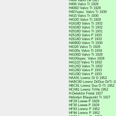
H406 Valvo He 1927
H406 Valvo Tr 1928
H406D Valvo Tt 1928
H407spez. Valvo Tr 1930
H410 Valvo Tr 1930
H410D Valvo Tt 1929
H1818D Valvo Tt 1932
H1918D Valvo Tt 1932
H2018D Valvo Tt 1931
H2518D Valvo P 1933
H2618D Valvo P 1933
H4080D Valvo Tt 1930
H4100 Valvo Tr 1928
H4100s Valvo Tt 1934
H4100D Valvo Tt 1928
H4100spez. Valvo 1928
H4111D Valvo Tt 1932
H4125D Valvo Tt 1932
H4128D Valvo P 1933
H4129D Valvo P 1933
HAA91 Lorenz D/ D 1953
HABC80 Lorenz Di/Duo Di/Tr 1
HBC91 Lorenz Duo D /Tr 1952
HCH81 Lorenz Tr/He 1952
H-Detektor Frelat 1927
Heliodyn Blaupunkt Tr 1927
HF29 Loewe P 1929
HF30 Loewe P 1929
HF93 Lorenz P 1952
HF94 Lorenz P 1952