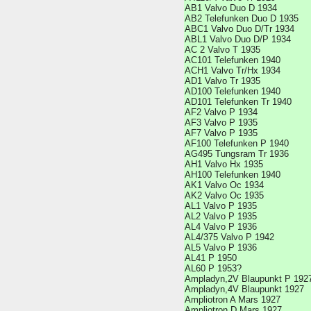
AB1 Valvo Duo D 1934
AB2 Telefunken Duo D 1935
ABC1 Valvo Duo D/Tr 1934
ABL1 Valvo Duo D/P 1934
AC 2 Valvo T 1935
AC101 Telefunken 1940
ACH1 Valvo Tr/Hx 1934
AD1 Valvo Tr 1935
AD100 Telefunken 1940
AD101 Telefunken Tr 1940
AF2 Valvo P 1934
AF3 Valvo P 1935
AF7 Valvo P 1935
AF100 Telefunken P 1940
AG495 Tungsram Tr 1936
AH1 Valvo Hx 1935
AH100 Telefunken 1940
AK1 Valvo Oc 1934
AK2 Valvo Oc 1935
AL1 Valvo P 1935
AL2 Valvo P 1935
AL4 Valvo P 1936
AL4/375 Valvo P 1942
AL5 Valvo P 1936
AL41 P 1950
AL60 P 1953?
Ampladyn,2V Blaupunkt P 192
Ampladyn,4V Blaupunkt 1927
Ampliotron A Mars 1927
Ampliotron D Mars 1927