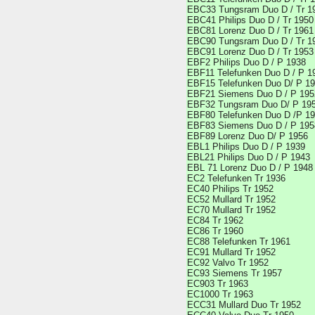
EBC33 Tungsram Duo D / Tr 1
EBC41 Philips Duo D / Tr 1950
EBC81 Lorenz Duo D / Tr 1961
EBC90 Tungsram Duo D / Tr 1
EBC91 Lorenz Duo D / Tr 1953
EBF2 Philips Duo D / P 1938
EBF11 Telefunken Duo D / P 1
EBF15 Telefunken Duo D/ P 1
EBF21 Siemens Duo D / P 195
EBF32 Tungsram Duo D/ P 19
EBF80 Telefunken Duo D /P 1
EBF83 Siemens Duo D / P 195
EBF89 Lorenz Duo D/ P 1956
EBL1 Philips Duo D / P 1939
EBL21 Philips Duo D / P 1943
EBL 71 Lorenz Duo D / P 1948
EC2 Telefunken Tr 1936
EC40 Philips Tr 1952
EC52 Mullard Tr 1952
EC70 Mullard Tr 1952
EC84 Tr 1962
EC86 Tr 1960
EC88 Telefunken Tr 1961
EC91 Mullard Tr 1952
EC92 Valvo Tr 1952
EC93 Siemens Tr 1957
EC903 Tr 1963
EC1000 Tr 1963
ECC31 Mullard Duo Tr 1952