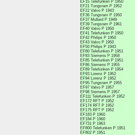
EF15 Telefunken P 1950
EF21 Tungsram P 1952
EF22 Valvo P 1943
EF36 Tungsram P 1950
EF37 Mullard P 1949
EF39 Tungsram P 1961
EF40 Valvo P 1950
EF41 Telefunken P 1950
EF42 Philips P 1950
EF43 Valvo P 1950
EF50 Philips P 1943
EF80 Telefunken P 1951
EF83 Siemens P 1958
EF85 Telefunken P 1951
EF86 Siemens P 1955
EF89 Telefunken P 1954
EF93 Lorenz P 1952
EF94 Lorenz P 1952
EF95 Tungsram P 1955
EF97 Valvo P 1957
EF98 Siemens P 1957
EF111 Telefunken P 1952
EF172 RFT P 1952
EF174 RFT P 1952
EF175 RFT P 1952
EF183 P 1960
EF184 P 1960
EF731 P 1963
EF800 Telefunken P 1951
EF802 P 1951