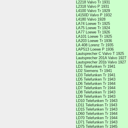
L2218 Valvo Tr 1931
L2318 Valvo P 1931
L4100 Valvo Tr 1929
L4150D Valvo P 1932
L4180 Valvo 1928
LA74 Loewe Tr 1925
LA75 Loewe Tr 1924
LA77 Loewe Tr 1926
LA101 Loewe Tr 1925
LA203 Loewe Tr 1936
LA 408 Lorenz Tr 1935
LAP513 Loewe P 1936
Lautsprecher C Valvo T 1925
Lautsprecher 201A Valvo 1927
Lautsprecher 201b Valvo 1927
LD1 Telefunken Tr 1941
LD2 Siemens Tr 1941
LD3 Telefunken Tr 1941
LD5 Telefunken Tr 1943
LD6 Telefunken Tr 1944
LD7 Telefunken Tr 1944
LD8 Telefunken Tr 1943
LD9 Telefunken Tr 1943
LD10 Telefunken Tr 1943
LD11 Telefunken Tr 1943
LD15 Telefunken Tr 1943
LD60 Telefunken Tr 1944
LD70 Telefunken Tr 1944
LD71 Telefunken Tr 1943
LD75 Telefunken Tr 1945