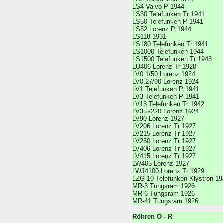
LS4 Valvo P 1944
LS30 Telefunken Tr 1941
LS50 Telefunken P 1941
LS52 Lorenz P 1944
LS118 1931
LS180 Telefunken Tr 1941
LS1000 Telefunken 1944
LS1500 Telefunken Tr 1943
LU406 Lorenz Tr 1928
LV0.1/50 Lorenz 1924
LV0.27/90 Lorenz 1924
LV1 Telefunken P 1941
LV3 Telefunken P 1941
LV13 Telefunken Tr 1942
LV3.5/220 Lorenz 1924
LV90 Lorenz 1927
LV206 Lorenz Tr 1927
LV215 Lorenz Tr 1927
LV250 Lorenz Tr 1927
LV406 Lorenz Tr 1927
LV415 Lorenz Tr 1927
LW405 Lorenz 1927
LWJ4100 Lorenz Tr 1929
LZG 10 Telefunken Klystron 19
MR-3 Tungsram 1926
MR-6 Tungsram 1926
MR-41 Tungsram 1926
Röhren O - R