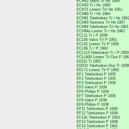
ECH42 Valvo Tr/ Hx 1949
ECH43 Tr / Hx 1950
ECH71 Lorenz Tri/ He 1951
ECH80 Tr / Hx 1964
ECH81 Telefunken Tr / He 195
ECH83 Siemens Tr/ He 1957
ECH84 Telefunken Tr/ He 1961
ECH84a Lorenz Tr / He 1962
ECL11 Tr / P 1939
ECL80 Valvo Tr/ P 1951
ECL82 Lorenz Tr/ P 1956
ECL86 Tr / P 1960
ECL113 Telefunken Tr / P 1950
ECLL800 Lorenz Tr/ Duo P 196
ED111 Tr 1953
EDD11 Telefunken Duo Tr 1938
EEL71 Lorenz Tt/ P 1950
EF1 Telefunken P 1935
EF2 Telefunken P 1935
EF3 Telefunken P 1936
EF5 Valvo P 1939
EF6 Philips P 1939
EF7 Telefunken P 1936
EF8 Valvo P 1938
EF9 Philips P 1938
EF11 Telefunken P 1938
EF12 Telefunken P 1938
EF12k Telefunken P 1953
EF13 Telefunken P 1938
EF14 Telefunken P 1941