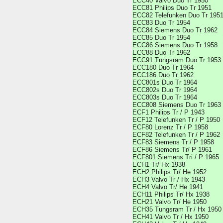
ECC40 Valvo Duo Tr 1950
ECC81 Philips Duo Tr 1951
ECC82 Telefunken Duo Tr 195
ECC83 Duo Tr 1954
ECC84 Siemens Duo Tr 1962
ECC85 Duo Tr 1954
ECC86 Siemens Duo Tr 1958
ECC88 Duo Tr 1962
ECC91 Tungsram Duo Tr 1953
ECC180 Duo Tr 1964
ECC186 Duo Tr 1962
ECC801s Duo Tr 1964
ECC802s Duo Tr 1964
ECC803s Duo Tr 1964
ECC808 Siemens Duo Tr 1963
ECF1 Philips Tr / P 1943
ECF12 Telefunken Tr / P 1950
ECF80 Lorenz Tr / P 1958
ECF82 Telefunken Tr / P 1962
ECF83 Siemens Tr / P 1958
ECF86 Siemens Tr/ P 1961
ECF801 Siemens Tri / P 1965
ECH1 Tr/ Hx 1938
ECH2 Philips Tr/ He 1952
ECH3 Valvo Tr / Hx 1943
ECH4 Valvo Tr/ He 1941
ECH11 Philips Tr/ Hx 1938
ECH21 Valvo Tr/ He 1950
ECH35 Tungsram Tr / Hx 1950
ECH41 Valvo Tr / Hx 1950