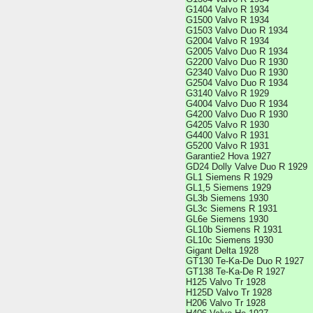
G1404 Valvo R 1934
G1500 Valvo R 1934
G1503 Valvo Duo R 1934
G2004 Valvo R 1934
G2005 Valvo Duo R 1934
G2200 Valvo Duo R 1930
G2340 Valvo Duo R 1930
G2504 Valvo Duo R 1934
G3140 Valvo R 1929
G4004 Valvo Duo R 1934
G4200 Valvo Duo R 1930
G4205 Valvo R 1930
G4400 Valvo R 1931
G5200 Valvo R 1931
Garantie2 Hova 1927
GD24 Dolly Valve Duo R 1929
GL1 Siemens R 1929
GL1,5 Siemens 1929
GL3b Siemens 1930
GL3c Siemens R 1931
GL6e Siemens 1930
GL10b Siemens R 1931
GL10c Siemens 1930
Gigant Delta 1928
GT130 Te-Ka-De Duo R 1927
GT138 Te-Ka-De R 1927
H125 Valvo Tr 1928
H125D Valvo Tr 1928
H206 Valvo Tr 1928