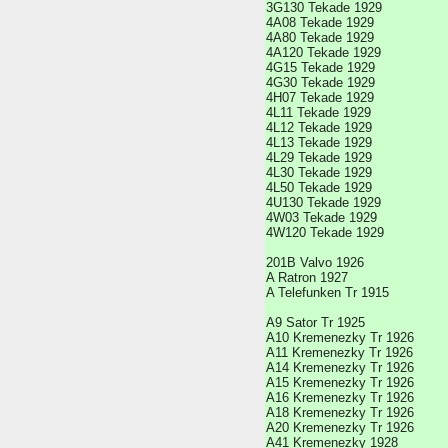
3G130 Tekade 1929
4A08 Tekade 1929
4A80 Tekade 1929
4A120 Tekade 1929
4G15 Tekade 1929
4G30 Tekade 1929
4H07 Tekade 1929
4L11 Tekade 1929
4L12 Tekade 1929
4L13 Tekade 1929
4L29 Tekade 1929
4L30 Tekade 1929
4L50 Tekade 1929
4U130 Tekade 1929
4W03 Tekade 1929
4W120 Tekade 1929
201B Valvo 1926
A Ratron 1927
A Telefunken Tr 1915
A9 Sator Tr 1925
A10 Kremenezky Tr 1926
A11 Kremenezky Tr 1926
A14 Kremenezky Tr 1926
A15 Kremenezky Tr 1926
A16 Kremenezky Tr 1926
A18 Kremenezky Tr 1926
A20 Kremenezky Tr 1926
A41 Kremenezky 1928