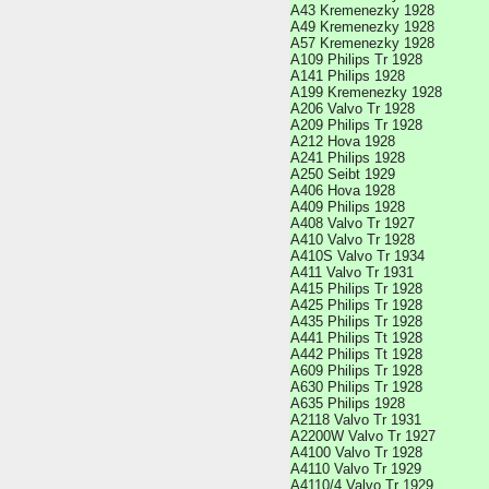
A43 Kremenezky 1928
A49 Kremenezky 1928
A57 Kremenezky 1928
A109 Philips Tr 1928
A141 Philips 1928
A199 Kremenezky 1928
A206 Valvo Tr 1928
A209 Philips Tr 1928
A212 Hova 1928
A241 Philips 1928
A250 Seibt 1929
A406 Hova 1928
A409 Philips 1928
A408 Valvo Tr 1927
A410 Valvo Tr 1928
A410S Valvo Tr 1934
A411 Valvo Tr 1931
A415 Philips Tr 1928
A425 Philips Tr 1928
A435 Philips Tr 1928
A441 Philips Tt 1928
A442 Philips Tt 1928
A609 Philips Tr 1928
A630 Philips Tr 1928
A635 Philips 1928
A2118 Valvo Tr 1931
A2200W Valvo Tr 1927
A4100 Valvo Tr 1928
A4110 Valvo Tr 1929
A4110/4 Valvo Tr 1929