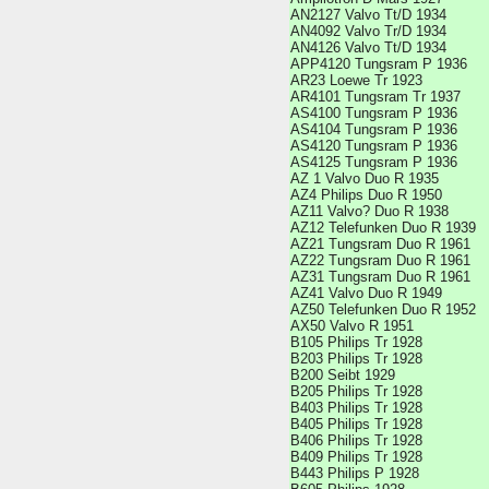
AN2127 Valvo Tt/D 1934
AN4092 Valvo Tr/D 1934
AN4126 Valvo Tt/D 1934
APP4120 Tungsram P 1936
AR23 Loewe Tr 1923
AR4101 Tungsram Tr 1937
AS4100 Tungsram P 1936
AS4104 Tungsram P 1936
AS4120 Tungsram P 1936
AS4125 Tungsram P 1936
AZ 1 Valvo Duo R 1935
AZ4 Philips Duo R 1950
AZ11 Valvo? Duo R 1938
AZ12 Telefunken Duo R 1939
AZ21 Tungsram Duo R 1961
AZ22 Tungsram Duo R 1961
AZ31 Tungsram Duo R 1961
AZ41 Valvo Duo R 1949
AZ50 Telefunken Duo R 1952
AX50 Valvo R 1951
B105 Philips Tr 1928
B203 Philips Tr 1928
B200 Seibt 1929
B205 Philips Tr 1928
B403 Philips Tr 1928
B405 Philips Tr 1928
B406 Philips Tr 1928
B409 Philips Tr 1928
B443 Philips P 1928