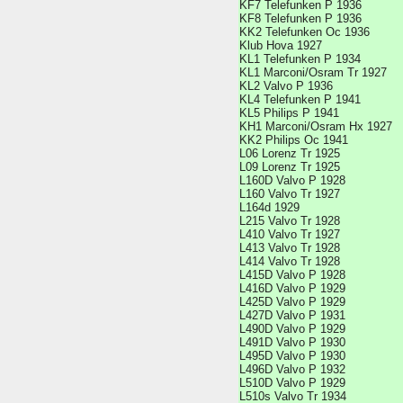
KF7 Telefunken P 1936
KF8 Telefunken P 1936
KK2 Telefunken Oc 1936
Klub Hova 1927
KL1 Telefunken P 1934
KL1 Marconi/Osram Tr 1927
KL2 Valvo P 1936
KL4 Telefunken P 1941
KL5 Philips P 1941
KH1 Marconi/Osram Hx 1927
KK2 Philips Oc 1941
L06 Lorenz Tr 1925
L09 Lorenz Tr 1925
L160D Valvo P 1928
L160 Valvo Tr 1927
L164d 1929
L215 Valvo Tr 1928
L410 Valvo Tr 1927
L413 Valvo Tr 1928
L414 Valvo Tr 1928
L415D Valvo P 1928
L416D Valvo P 1929
L425D Valvo P 1929
L427D Valvo P 1931
L490D Valvo P 1929
L491D Valvo P 1930
L495D Valvo P 1930
L496D Valvo P 1932
L510D Valvo P 1929
L510s Valvo Tr 1934