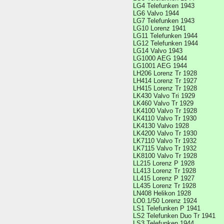
LG4 Telefunken 1943
LG6 Valvo 1944
LG7 Telefunken 1943
LG10 Lorenz 1941
LG11 Telefunken 1944
LG12 Telefunken 1944
LG14 Valvo 1943
LG1000 AEG 1944
LG1001 AEG 1944
LH206 Lorenz Tr 1928
LH414 Lorenz Tr 1927
LH415 Lorenz Tr 1928
LK430 Valvo Tri 1929
LK460 Valvo Tr 1929
LK4100 Valvo Tr 1928
LK4110 Valvo Tr 1930
LK4130 Valvo 1928
LK4200 Valvo Tr 1930
LK7110 Valvo Tr 1932
LK7115 Valvo Tr 1932
LK8100 Valvo Tr 1928
LL215 Lorenz P 1928
LL413 Lorenz Tr 1928
LL415 Lorenz P 1927
LL435 Lorenz Tr 1928
LN408 Helikon 1928
LO0.1/50 Lorenz 1924
LS1 Telefunken P 1941
LS2 Telefunken Duo Tr 1941
LS3 Telefunken 1944