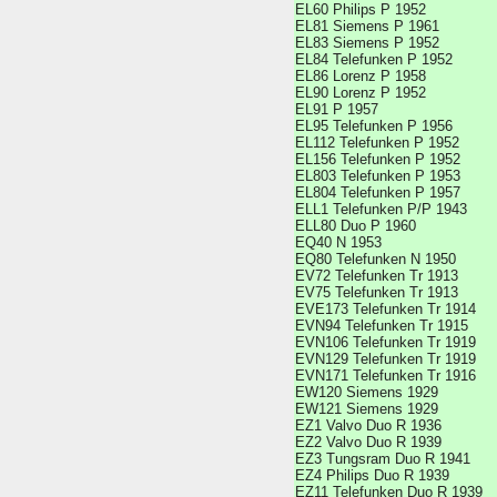
EL60 Philips P 1952
EL81 Siemens P 1961
EL83 Siemens P 1952
EL84 Telefunken P 1952
EL86 Lorenz P 1958
EL90 Lorenz P 1952
EL91 P 1957
EL95 Telefunken P 1956
EL112 Telefunken P 1952
EL156 Telefunken P 1952
EL803 Telefunken P 1953
EL804 Telefunken P 1957
ELL1 Telefunken P/P 1943
ELL80 Duo P 1960
EQ40 N 1953
EQ80 Telefunken N 1950
EV72 Telefunken Tr 1913
EV75 Telefunken Tr 1913
EVE173 Telefunken Tr 1914
EVN94 Telefunken Tr 1915
EVN106 Telefunken Tr 1919
EVN129 Telefunken Tr 1919
EVN171 Telefunken Tr 1916
EW120 Siemens 1929
EW121 Siemens 1929
EZ1 Valvo Duo R 1936
EZ2 Valvo Duo R 1939
EZ3 Tungsram Duo R 1941
EZ4 Philips Duo R 1939
EZ11 Telefunken Duo R 1939