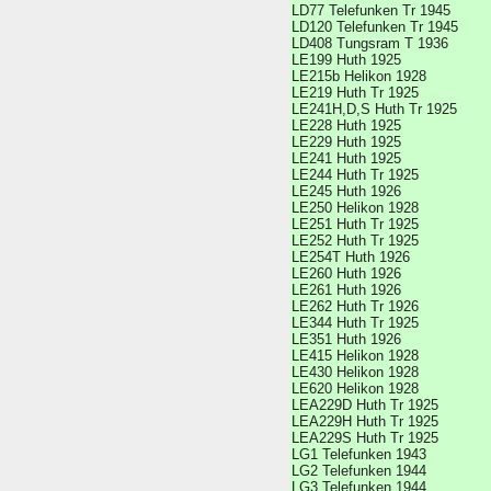
LD77 Telefunken Tr 1945
LD120 Telefunken Tr 1945
LD408 Tungsram T 1936
LE199 Huth 1925
LE215b Helikon 1928
LE219 Huth Tr 1925
LE241H,D,S Huth Tr 1925
LE228 Huth 1925
LE229 Huth 1925
LE241 Huth 1925
LE244 Huth Tr 1925
LE245 Huth 1926
LE250 Helikon 1928
LE251 Huth Tr 1925
LE252 Huth Tr 1925
LE254T Huth 1926
LE260 Huth 1926
LE261 Huth 1926
LE262 Huth Tr 1926
LE344 Huth Tr 1925
LE351 Huth 1926
LE415 Helikon 1928
LE430 Helikon 1928
LE620 Helikon 1928
LEA229D Huth Tr 1925
LEA229H Huth Tr 1925
LEA229S Huth Tr 1925
LG1 Telefunken 1943
LG2 Telefunken 1944
LG3 Telefunken 1944