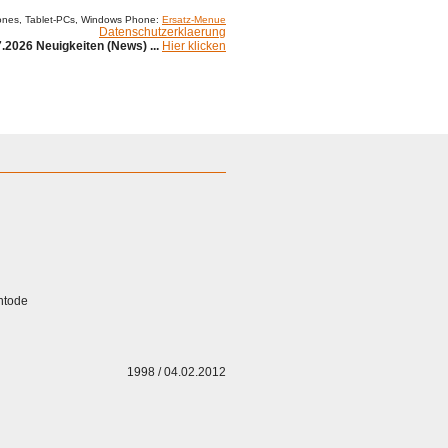
ones, Tablet-PCs, Windows Phone:
Ersatz-Menue
Datenschutzerklaerung
.2026 Neuigkeiten (News) ...
Hier klicken
entode
1998 / 04.02.2012